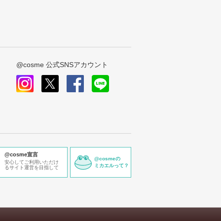
@cosme 公式SNSアカウント
instagram
x
facebook
line
@cosme宣言
@cosmeの
安心してご利用いただけ
ミカエルって？
るサイト運営を目指して