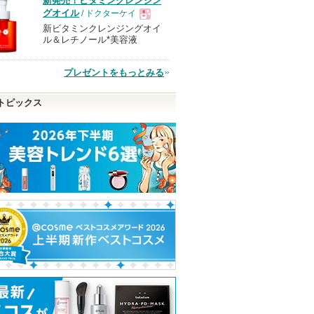
新発売！ビタミンクレンジン
品
グオイル
/ ドクターケイ
新ビタミンクレンジングオイ
現
ル＆レチノール*美容液
品
プレゼントをもっとみる
トピックス