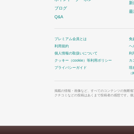
新
ブログ
最
Q&A
プレミアム会員とは
免
利用規約
ヘ
個人情報の取扱いについて
利
クッキー（cookie）等利用ポリシー
カ
プライバシーガイド
現
（
掲載の情報・画像など、すべてのコンテンツの無断複
クチコミなどの投稿はあくまで投稿者の感想です。個