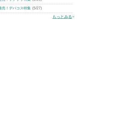
発売！デパコス特集
(5/27)
もっとみる