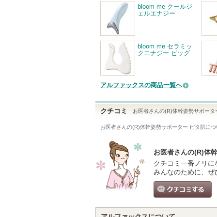
bloom me クールジ
ェルエナジー
bloom me セラミッ
クエナジー ビッグ
アルファックスの商品一覧へ
クチコミ
お医者さんの(R)体幹姿勢サポータ
お医者さんの(R)体幹姿勢サポーター ピタ肌
につ
お医者さんの(R)
クチコミ一番ノリに
みんなのために、ぜ
クチコミする
アルファックスについて