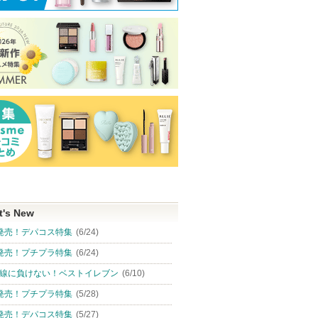
t's New
発売！デパコス特集
(6/24)
発売！プチプラ特集
(6/24)
線に負けない！ベストイレブン
(6/10)
発売！プチプラ特集
(5/28)
発売！デパコス特集
(5/27)