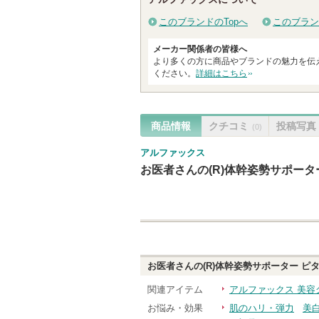
このブランドのTopへ
このブラン
メーカー関係者の皆様へ
より多くの方に商品やブランドの魅力を伝
ください。
詳細はこちら
商品情報
クチコミ
投稿写真
(0)
アルファックス
お医者さんの(R)体幹姿勢サポータ
お医者さんの(R)体幹姿勢サポーター ピ
関連アイテム
アルファックス 美容
お悩み・効果
肌のハリ・弾力
美白