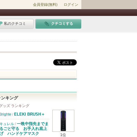
会員登録(無料)
ログイン
私のクチコミ
クチコミする
ランキング
グッズ ランキング
ELEKI BRUSH＋
Brighte
/
一晩中指先までま
キュレル
/
るごと守る お手入れ底上
げ ハンドケアマスク
1位