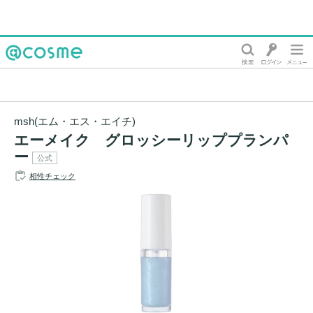
@cosme
msh(エム・エス・エイチ)
エーメイク グロッシーリッププランパ
ー
公式
相性チェック