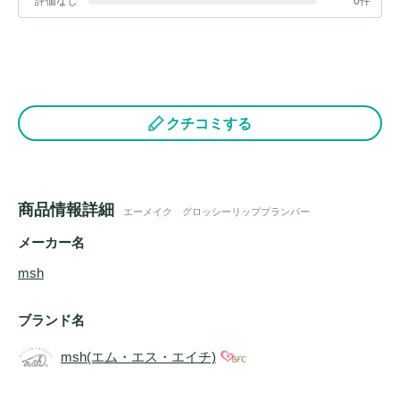
評価なし
0件
クチコミする
商品情報詳細
エーメイク グロッシーリッププランパー
メーカー名
msh
ブランド名
msh(エム・エス・エイチ)