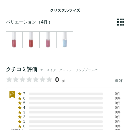
クリスタルフィズ
バリエーション
（4件）
クチコミ評価
エーメイク グロッシーリッププランパー
0
0件
-pt
7
0件
6
0件
5
0件
4
0件
3
0件
2
0件
1
0件
0
0件