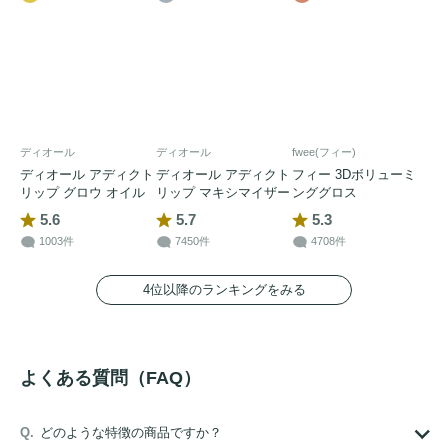
ディオール
ディオール
fwee(フィー)
ディオール アディクト
ディオール アディクト
フィー 3Dボリューミ
リップ グロウ オイル
リップ マキシマイザー
ンググロス
5.6
5.7
5.3
1003件
7450件
4708件
4位以降のランキングをみる
よくある質問（FAQ）
どのような特徴の商品ですか？