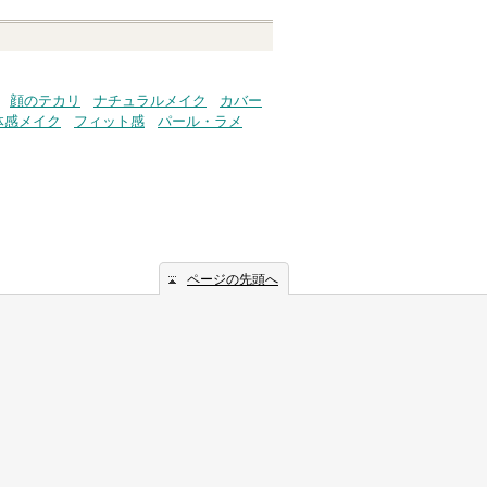
顔のテカリ
ナチュラルメイク
カバー
体感メイク
フィット感
パール・ラメ
ページの先頭へ