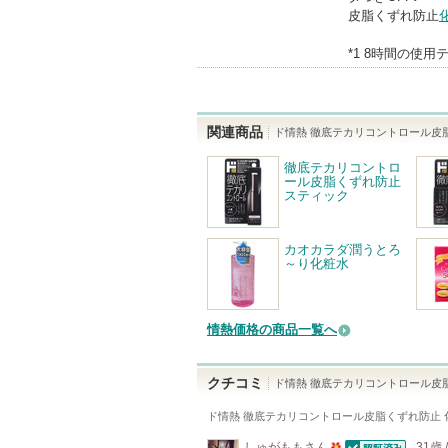
皮脂くずれ防止
*1 8時間の使
関連商品
ド情熱 徹底テカリコントロール皮
徹底テカリコントロ
ール皮脂くずれ防止
スティック
カオカラダ潤うとろ
～り化粧水
情熱価格の商品一覧へ
クチコミ
ド情熱 徹底テカリコントロール皮
ド情熱 徹底テカリコントロール皮脂くずれ防止 
しゅがもも
さん
31歳 