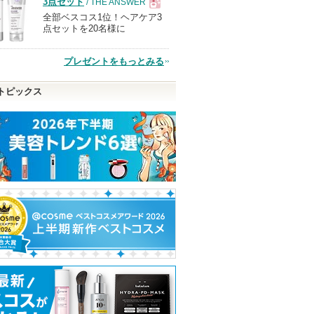
3点セット
/ THE ANSWER
全部ベスコス1位！ヘアケア3
現
点セットを20名様に
品
プレゼントをもっとみる
トピックス