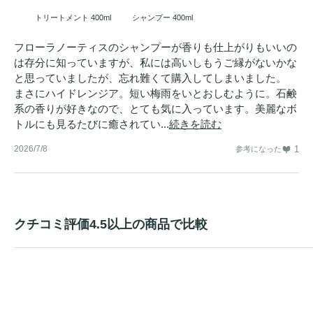
トリートメント 400ml
シャンプー 400ml
フローラノーティスのシャンプーが香りも仕上がりもいいの
は存分に知っていますが、私には高いしもうご縁がないかな
と思っていましたが、忘れ難くて購入してしまいました。
まさにハイドレンジア。短い梅雨をいとおしむように。石鹸
系の香りが好きなので、とても気に入っています。美麗なボ
トルにも見るたびに癒されてい...
続きを読む
2026/7/8
1
参考になった
クチコミ評価4.5以上の商品で比較