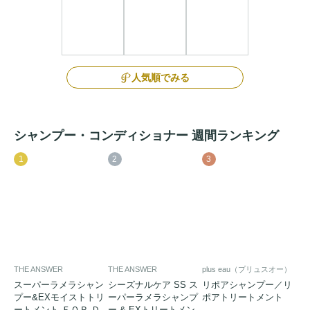
人気順でみる
シャンプー・コンディショナー 週間ランキング
1
2
3
THE ANSWER
THE ANSWER
plus eau（プリュスオー）
スーパーラメラシャン
シーズナルケア SS ス
リポアシャンプー／リ
プー&EXモイストトリ
ーパーラメラシャンプ
ポアトリートメント
ートメント ＦＯＲ Ｄ
ー & EXトリートメン