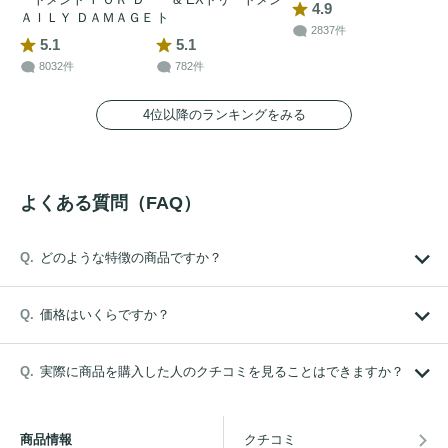
4.9
ＡＩＬＹ ＤＡＭＡＧＥ
ト
2837件
5.1
5.1
8032件
782件
4位以降のランキングをみる
よくある質問（FAQ）
どのような特徴の商品ですか？
価格はいくらですか？
実際に商品を購入した人のクチコミを見ることはできますか？
商品情報
クチコミ