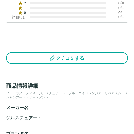
2
0件
1
0件
0
0件
評価なし
0件
クチコミする
商品情報詳細
フローラノーティス ジルスチュアート ブルーハイドレンジア リペアスムース
シャンプー／トリートメント
メーカー名
ジルスチュアート
ブランド名