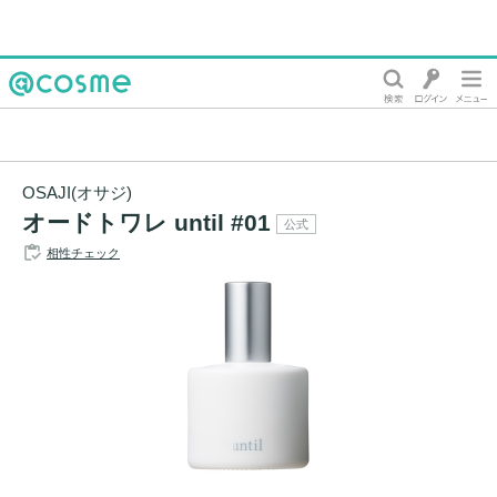
@cosme
OSAJI(オサジ)
オードトワレ until #01
公式
相性チェック