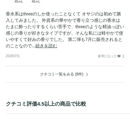
45ｍL
45ｍL
香水系はthreeのしか使ったことなくて オサジのは初めて購
入してみました。 外資系の華やかで香り立つ感じの香水は
たまに酔ったりするくらい苦手で、threeのような精油っぽい
感じの香りが好きなタイプですが、そんな私には軽やかで使
いやすくて好みの香りでした。 第二弾も7月に販売されると
のことなので...
続きを読む
2026/7/1
1
参考になった
クチコミ一覧をみる (8件)
クチコミ評価4.5以上の商品で比較