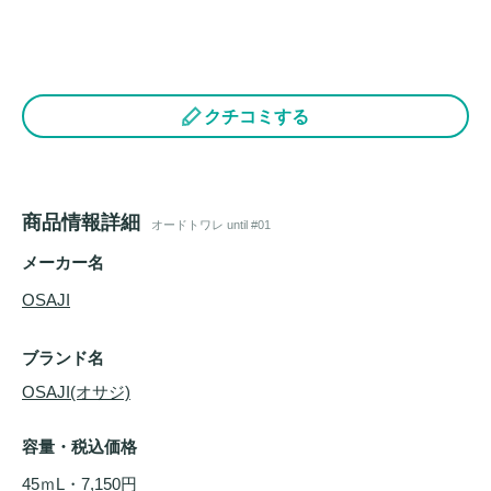
クチコミする
商品情報詳細
オードトワレ until #01
メーカー名
OSAJI
ブランド名
OSAJI(オサジ)
容量・税込価格
45ｍL・7,150円