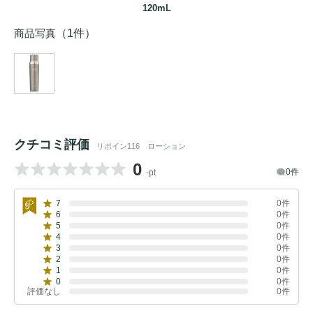
120mL
商品写真
（1件）
クチコミ評価
リポイン116 ローション
0
0件
-pt
7
0件
6
0件
5
0件
4
0件
3
0件
2
0件
1
0件
0
0件
評価なし
0件