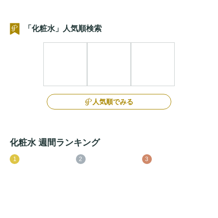
「化粧水」人気順検索
人気順でみる
化粧水 週間ランキング
1
2
3