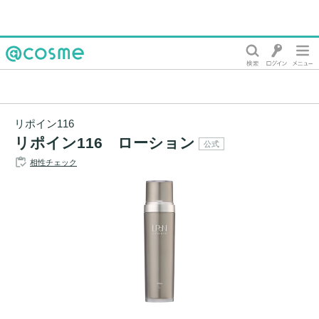
@cosme
リポイン116
リポイン116 ローション
公式
相性チェック