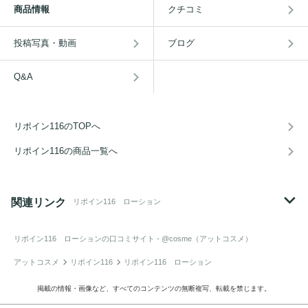
商品情報
クチコミ
投稿写真・動画
ブログ
Q&A
リポイン116のTOPへ
リポイン116の商品一覧へ
関連リンク
リポイン116 ローション
リポイン116 ローション
の口コミサイト - @cosme（アットコスメ）
アットコスメ
リポイン116
リポイン116 ローション
掲載の情報・画像など、すべてのコンテンツの無断複写、転載を禁じます。