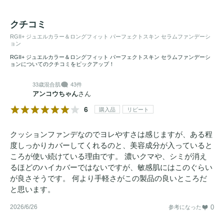
クチコミ
RGII+ ジュエルカラー＆ロングフィット パーフェクトスキン セラムファンデーシ
ョン
RGII+ ジュエルカラー＆ロングフィット パーフェクトスキン セラムファンデーシ
ョンについてのクチコミをピックアップ！
33歳
混合肌
43件
アンコウちゃん
さん
6
購入品
リピート
クッションファンデなのでヨレやすさは感じますが、ある程
度しっかりカバーしてくれるのと、美容成分が入っていると
ころが使い続けている理由です。 濃いクマや、シミが消え
るほどのハイカバーではないですが、敏感肌にはこのぐらい
が良さそうです。 何より手軽さがこの製品の良いところだ
と思います。
2026/6/26
0
参考になった