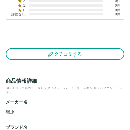
2
0件
1
0件
0
0件
評価なし
0件
クチコミする
商品情報詳細
RGII+ ジュエルカラー＆ロングフィット パーフェクトスキン セラムファンデーシ
ョン
メーカー名
瑞原
ブランド名