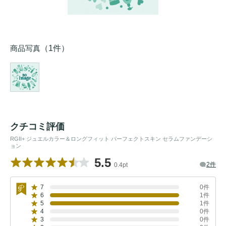
商品写真
（1件）
クチコミ評価
RGII+ ジュエルカラー＆ロングフィット パーフェクトスキン セラムファンデーシ
ョン
5.5
2件
0.4pt
7
0件
6
1件
5
1件
4
0件
3
0件