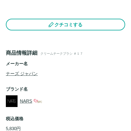
クチコミする
商品情報詳細
クリームチークブラシ ＃１７
メーカー名
ナーズ ジャパン
ブランド名
NARS
税込価格
5,830円