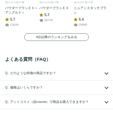
ロージーローザ
ロージーローザ
ロージーローザ
パウダーブラシＥＸ＜
パウダーブラシＥＸ
ニュアンスタッチブラ
アングルド＞
シ
5.7
5.7
5.4
3977件
1181件
1599件
4位以降のランキングをみる
よくある質問（FAQ）
どのような特徴の商品ですか？
価格はいくらですか？
アットコスメ（@cosme）で商品を購入できますか？