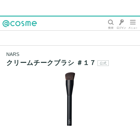
@cosme
NARS
クリームチークブラシ ＃１７
公式