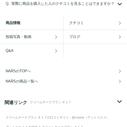
実際に商品を購入した人のクチコミを見ることはできますか？
商品情報
クチコミ
投稿写真・動画
ブログ
Q&A
NARSのTOPへ
NARSの商品一覧へ
関連リンク
クリームチークブラシ ＃１７
クリームチークブラシ ＃１７
の口コミサイト - @cosme（アットコスメ）