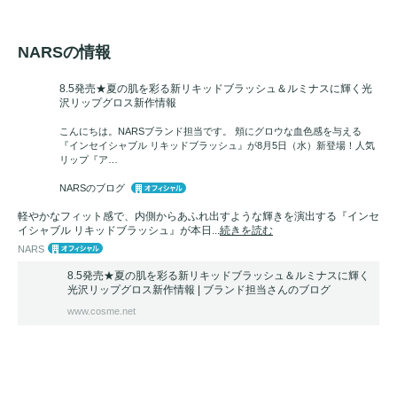
NARSの情報
8.5発売★夏の肌を彩る新リキッドブラッシュ＆ルミナスに輝く光
沢リップグロス新作情報
こんにちは。NARSブランド担当です。 頬にグロウな血色感を与える
『インセイシャブル リキッドブラッシュ』が8月5日（水）新登場！人気
リップ『ア…
NARSのブログ
軽やかなフィット感で、内側からあふれ出すような輝きを演出する『インセ
イシャブル リキッドブラッシュ』が本日...
続きを読む
NARS
8.5発売★夏の肌を彩る新リキッドブラッシュ＆ルミナスに輝く
光沢リップグロス新作情報 | ブランド担当さんのブログ
www.cosme.net