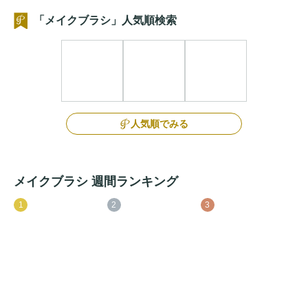
「メイクブラシ」人気順検索
人気順でみる
メイクブラシ 週間ランキング
1
2
3