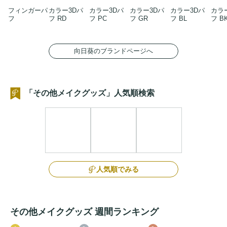
フィンガーパ
カラー3Dパ
カラー3Dパ
カラー3Dパ
カラー3Dパ
カラ
フ
フ RD
フ PC
フ GR
フ BL
フ B
向日葵のブランドページへ
「その他メイクグッズ」人気順検索
人気順でみる
その他メイクグッズ 週間ランキング