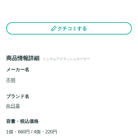
クチコミする
商品情報詳細
ミニマムアイラッシュカーラー
メーカー名
不明
ブランド名
向日葵
容量・税込価格
1個・660円 / 4個・220円