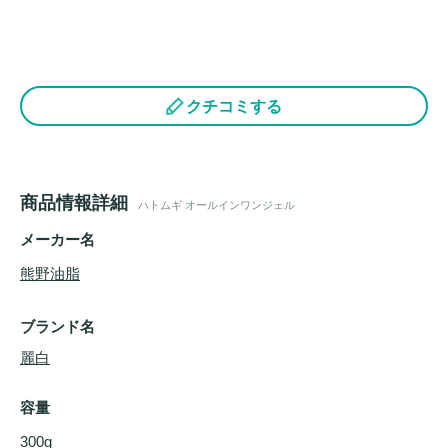
クチコミする
商品情報詳細
ハトムギ オールインワンジェル
メーカー名
熊野油脂
ブランド名
麗白
容量
300g