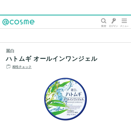
@cosme
麗白
ハトムギ オールインワンジェル
相性チェック