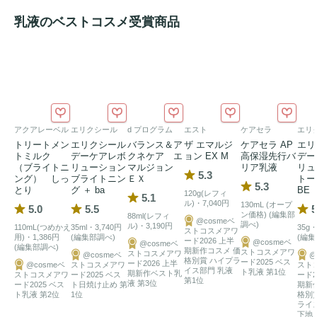
＊無香料・無着色・低刺激性・アルコールフリー。
乳液のベストコスメ受賞商品
アクアレーベル
エリクシール
d プログラム
エスト
ケアセラ
エリ
トリートメン
エリクシール
バランス＆ア
ザ エマルジ
ケアセラ AP
エリ
トミルク
デーケアレボ
クネケア エ
ョン EX M
高保湿先行バ
デー
（ブライトニ
リューション
マルジョン
リア乳液
リュ
5.3
ング） しっ
ブライトニン
ＥＸ
トー
5.3
とり
グ ＋ ba
BE 
120g(レフィ
5.1
ル)・7,040円
130mL (オープ
5.0
5.5
5
ン価格) (編集部
88ml(レフィ
@cosmeベ
調べ)
ル)・3,190円
110mL(つめかえ
35ml・3,740円
35g・
ストコスメアワ
用)・1,386円
(編集部調べ)
(編集
ード2026 上半
@cosmeベ
@cosmeベ
(編集部調べ)
期新作コスメ 価
ストコスメアワ
ストコスメアワ
@cosmeベ
@
格別賞 ハイプラ
ード2025 ベス
ード2026 上半
@cosmeベ
ストコスメアワ
スト
イス部門 乳液
ト乳液 第1位
期新作ベスト乳
ストコスメアワ
ード2025 ベス
ード2
第1位
液 第3位
ード2025 ベス
ト日焼け止め 第
期新
ト乳液 第2位
1位
格別
ライ
下地 