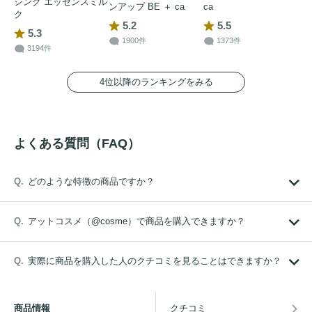
シング エッセンスミル
ンアップ BE ＋ ca
ca
ク
5.2
5.5
5.3
1900件
1373件
3194件
4位以降のランキングをみる
よくある質問（FAQ）
どのような特徴の商品ですか？
アットコスメ（@cosme）で商品を購入できますか？
実際に商品を購入した人のクチコミを見ることはできますか？
商品情報
クチコミ