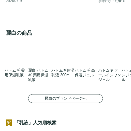
2026/7/19
0
参考になった
麗白の商品
ハトムギ 薬
麗白 ハトム
ハトムギ保湿
ハトムギ 高
ハトムギ オ
ハト
用保湿乳液
ギ 薬用保湿
乳液 300ml
保湿ジェル
ールインワン
ンジ
乳液
ジェル
ル
麗白のブランドページへ
「乳液」人気順検索