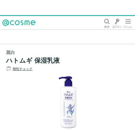
@cosme
麗白
ハトムギ 保湿乳液
相性チェック