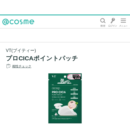
@cosme
VT(ブイティー)
プロCICAポイントパッチ
相性チェック