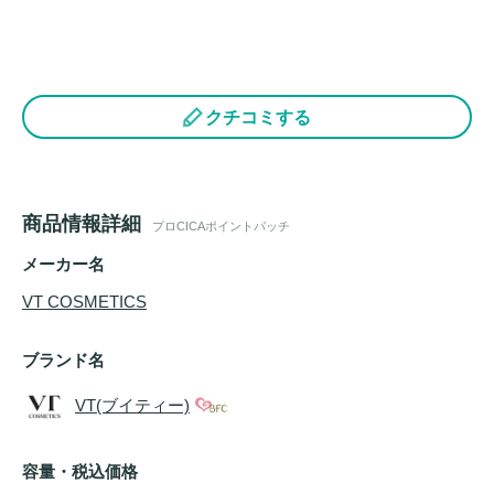
クチコミする
商品情報詳細
プロCICAポイントパッチ
メーカー名
VT COSMETICS
ブランド名
VT(ブイティー)
容量・税込価格