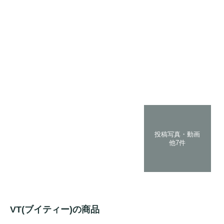
投稿写真・動画
他7件
VT(ブイティー)の商品