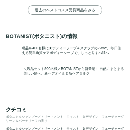
過去のベストコスメ受賞商品をみる
BOTANIST(ボタニスト)の情報
現品を400名様に★ボディーソープ＆スクラブの2WAY。毎日使
える簡単角質ケアボディーソープで、しっとりすべ肌へ
＼現品セット500名様／BOTANISTから新登場！ 自然にまとまる
美しい髪へ。新ヘアオイル＆新ヘアミルク
クチコミ
ボタニカルシャンプー／トリートメント モイスト Ｄデザイン フューチャーグ
リーン＆バーチリーフの香り
ボタニカルシャンプー／トリートメント モイスト Ｄデザイン フューチャーグ