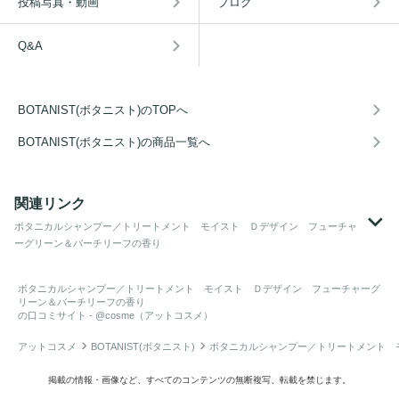
投稿写真・動画
ブログ
Q&A
BOTANIST(ボタニスト)のTOPへ
BOTANIST(ボタニスト)の商品一覧へ
関連リンク
ボタニカルシャンプー／トリートメント モイスト Ｄデザイン フューチャ
ーグリーン＆バーチリーフの香り
ボタニカルシャンプー／トリートメント モイスト Ｄデザイン フューチャーグ
リーン＆バーチリーフの香り
の口コミサイト - @cosme（アットコスメ）
アットコスメ
BOTANIST(ボタニスト)
ボタニカルシャンプー／トリートメント 
掲載の情報・画像など、すべてのコンテンツの無断複写、転載を禁じます。