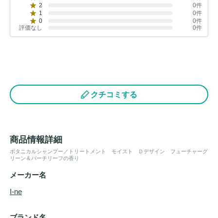
2
0件
1
0件
0
0件
評価なし
0件
クチコミする
商品情報詳細
ボタニカルシャンプー／トリートメント モイスト Ｄデザイン フューチャーグ
リーン＆バーチリーフの香り
メーカー名
I-ne
ブランド名