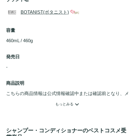
BOTANIST(ボタニスト)
容量
460mL / 460g
発売日
- 
商品説明
こちらの商品情報は公式情報確認中または確認前となり、メ
ンバーさんによる登録を含みます。詳細は
こちら
もっとみる
シャンプー・コンディショナーのベストコスメ受