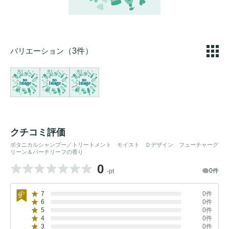
バリエーション
（3件）
クチコミ評価
ボタニカルシャンプー／トリートメント モイスト Ｄデザイン フューチャーグ
リーン＆バーチリーフの香り
0
0件
-pt
7
0件
6
0件
5
0件
4
0件
3
0件