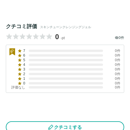
クチコミ評価
スキンチューンクレンジングジェル
0
0件
-pt
7
0件
6
0件
5
0件
4
0件
3
0件
2
0件
1
0件
0
0件
評価なし
0件
クチコミする