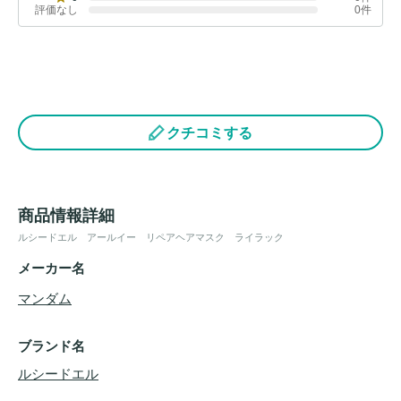
評価なし
0件
クチコミする
商品情報詳細
ルシードエル アールイー リペアヘアマスク ライラック
メーカー名
マンダム
ブランド名
ルシードエル