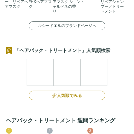
ー リペアヘ
#EXヘアマス
アマスク シ
ント
リペアシャン
アマスク
ク
ャルドネの香
プー／トリー
り
トメント
ルシードエルのブランドページへ
「ヘアパック・トリートメント」人気順検索
人気順でみる
ヘアパック・トリートメント 週間ランキング
1
2
3