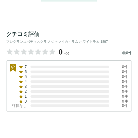
クチコミ評価
フレグランスボディスクラブ ジャマイカ・ラム ホワイトラム 1897
0
0件
-pt
7
0件
6
0件
5
0件
4
0件
3
0件
2
0件
1
0件
0
0件
評価なし
0件