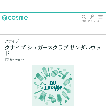
@cosme
クナイプ
クナイプ シュガースクラブ サンダルウッ
ド
相性チェック