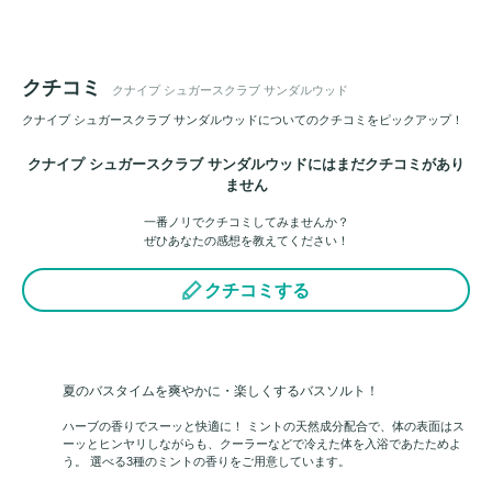
クチコミ
クナイプ シュガースクラブ サンダルウッド
クナイプ シュガースクラブ サンダルウッドについてのクチコミをピックアップ！
クナイプ シュガースクラブ サンダルウッドにはまだクチコミがあり
ません
一番ノリでクチコミしてみませんか？
ぜひあなたの感想を教えてください！
クチコミする
夏のバスタイムを爽やかに・楽しくするバスソルト！
ハーブの香りでスーッと快適に！ ミントの天然成分配合で、体の表面はス
ーッとヒンヤリしながらも、クーラーなどで冷えた体を入浴であたためよ
う。 選べる3種のミントの香りをご用意しています。