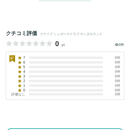
クチコミ評価
クナイプ シュガースクラブ サンダルウッド
0
0件
-pt
7
0件
6
0件
5
0件
4
0件
3
0件
2
0件
1
0件
0
0件
評価なし
0件