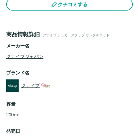
クチコミする
商品情報詳細
クナイプ シュガースクラブ サンダルウッド
メーカー名
クナイプジャパン
ブランド名
クナイプ
容量
200ｍL
発売日