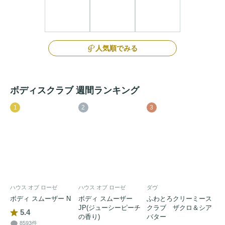
人気順でみる
ボディスクラブ 週間ランキング
1
2
3
ハウス オブ ローゼ
ハウス オブ ローゼ
ダヴ
ボディ スムーザー N
ボディ スムーザー
ふわとろクリーミース
JP(ジューシーピーチ
クラブ ザクロ＆シア
5.4
の香り)
バター
8593件