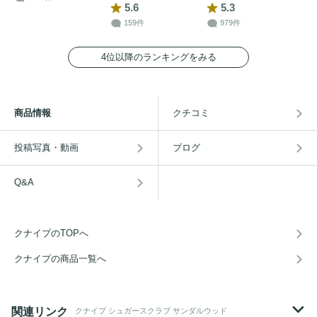
5.6
5.3
159件
979件
4位以降のランキングをみる
商品情報
クチコミ
投稿写真・動画
ブログ
Q&A
クナイプのTOPへ
クナイプの商品一覧へ
関連リンク
クナイプ シュガースクラブ サンダルウッド