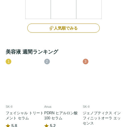
人気順でみる
美容液 週間ランキング
1
2
3
SK-II
Anua
SK-II
フェイシャル トリート
PDRN ヒアルロン酸
ジェノプティクス イン
メント セラム
100 セラム
フィニットオーラ エッ
センス
5.8
5.2