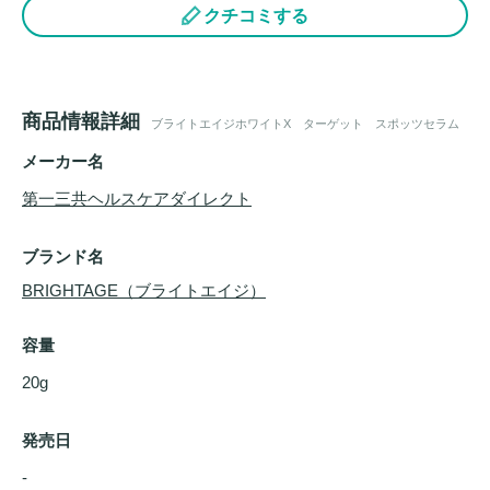
クチコミする
商品情報詳細
ブライトエイジホワイトX ターゲット スポッツセラム
メーカー名
第一三共ヘルスケアダイレクト
ブランド名
BRIGHTAGE（ブライトエイジ）
容量
20g
発売日
- 