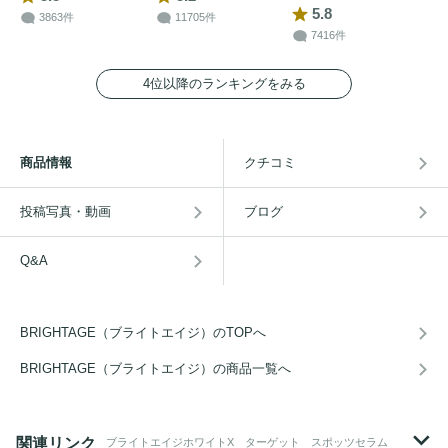
5.8
3863件
11705件
7416件
4位以降のランキングをみる
商品情報
クチコミ
投稿写真・動画
ブログ
Q&A
BRIGHTAGE（ブライトエイジ）のTOPへ
BRIGHTAGE（ブライトエイジ）の商品一覧へ
関連リンク
ブライトエイジホワイトX ターゲット スポッツセラム