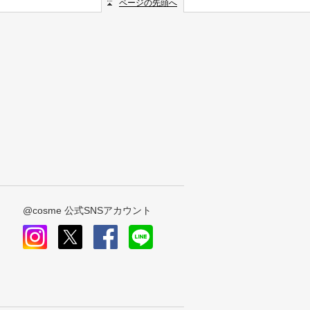
ページの先頭へ
@cosme 公式SNSアカウント
instagram
x
facebook
line