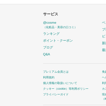
サービス
@cosme
ベ
（化粧品・美容の口コミ）
プ
ランキング
ビ
ポイント・クーポン
新
ブログ
最
Q&A
プレミアム会員とは
免
利用規約
ヘ
個人情報の取扱いについて
利
クッキー（cookie）等利用ポリシー
カ
プライバシーガイド
現
（