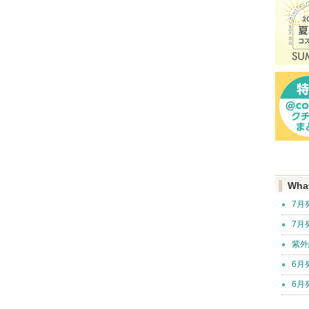
Wha
7月
7月
紫外
6月
6月