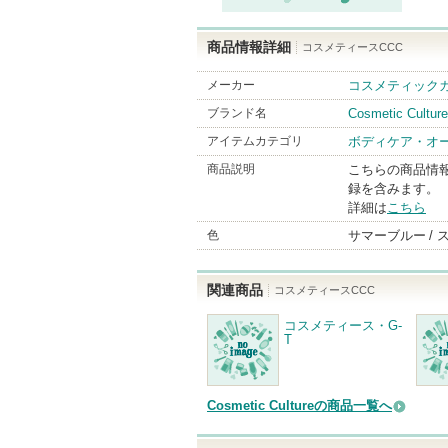
商品情報詳細
コスメティースCCC
メーカー
コスメティック
ブランド名
Cosmetic Culture
アイテムカテゴリ
ボディケア・オ
商品説明
こちらの商品情
録を含みます。
詳細は
こちら
色
サマーブルー
関連商品
コスメティースCCC
コスメティース・G-
T
Cosmetic Cultureの商品一覧へ