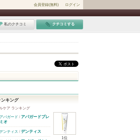
会員登録(無料)
ログイン
私のクチコミ
クチコミする
ランキング
ルケア ランキング
アパガードプレ
アパガード
/
ミオ
デンティス
デンティス
/
1位