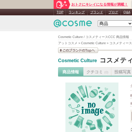
おトクにキレイになる情報が満載！
TOP
ランキング
ブランド
ブログ
Q&A
Cosmetic Culture / コスメティースCCC 商品情報
アットコスメ
>
Cosmetic Culture
>
コスメティース
このブランドの情報を
コスメティ
Cosmetic Culture
見る
商品情報
クチコミ
投稿写真
(0)