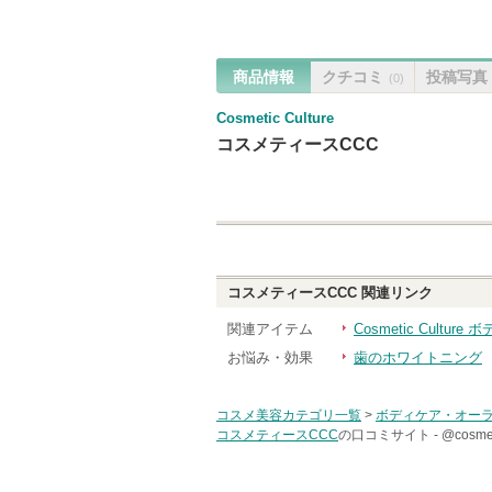
商品情報
クチコミ
投稿写真
(0)
Cosmetic Culture
コスメティースCCC
コスメティースCCC
関連リンク
関連アイテム
Cosmetic Cultu
お悩み・効果
歯のホワイトニング
コスメ美容カテゴリ一覧
>
ボディケア・オー
コスメティースCCC
の口コミサイト -
@cos