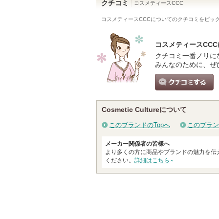
クチコミ
コスメティースCCC
コスメティースCCC
についてのクチコミをピッ
コスメティースCC
クチコミ一番ノリに
みんなのために、ぜ
クチコミする
Cosmetic Cultureについて
このブランドのTopへ
このブラン
メーカー関係者の皆様へ
より多くの方に商品やブランドの魅力を伝
ください。
詳細はこちら