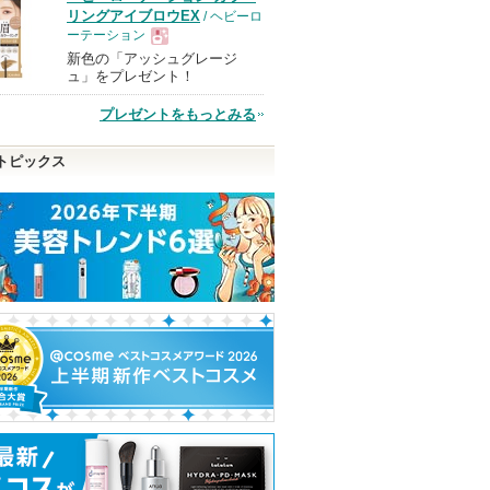
リングアイブロウEX
/ ヘビーロ
ーテーション
新色の「アッシュグレージ
現
ュ」をプレゼント！
プレゼントをもっとみる
品
トピックス