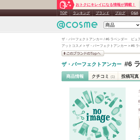
おトクにキレイになる情報が満載！
TOP
ランキング
ブランド
ブログ
Q&A
ザ・パーフェクトアンカー / #6 ラベンダー ピュア
アットコスメ
>
ザ・パーフェクトアンカー
>
#6 
このブランドの情報を
#6
ザ・パーフェクトアンカー
見る
商品情報
クチコミ
投稿写真
(1)