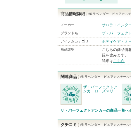
商品情報詳細
#6 ラベンダー ピュアカスチ
メーカー
サハラ・インタ
ブランド名
ザ・パーフェク
アイテムカテゴリ
ボディケア・オ
商品説明
こちらの商品情
録を含みます。
詳細は
こちら
関連商品
#6 ラベンダー ピュアカスチールソ
ザ・パーフェクトア
ンカーローズマリー
ザ・パーフェクトアンカーの商品一覧へ
クチコミ
#6 ラベンダー ピュアカスチールソ