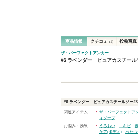
商品情報
クチコミ
投稿写真
(1)
ザ・パーフェクトアンカー
#6 ラベンダー ピュアカスチールソ
#6 ラベンダー ピュアカスチールソー23
関連アイテム
ザ・パーフェクトア
ィソープ
お悩み・効果
うるおい
ニキビ
ケア(ボディ)
べたつ