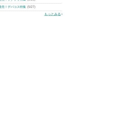
発売！デパコス特集
(5/27)
もっとみる