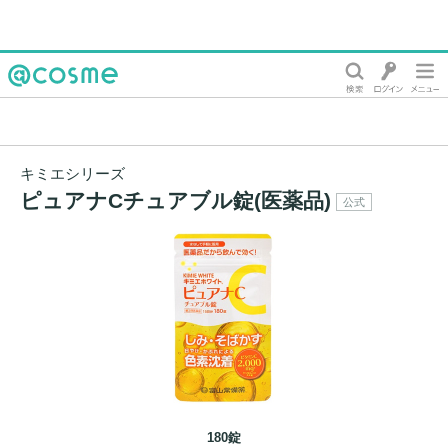
@cosme
キミエシリーズ
ピュアナCチュアブル錠(医薬品)
公式
180錠