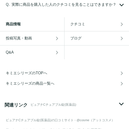
実際に商品を購入した人のクチコミを見ることはできますか？
商品情報
クチコミ
投稿写真・動画
ブログ
Q&A
キミエシリーズのTOPへ
キミエシリーズの商品一覧へ
関連リンク
ピュアナCチュアブル錠(医薬品)
ピュアナCチュアブル錠(医薬品)
の口コミサイト - @cosme（アットコスメ）