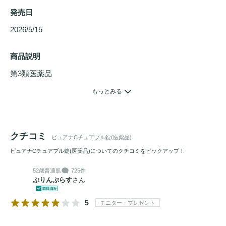
発売日
2026/5/15 
商品説明
第3類医薬品
もっとみる
クチコミ
ピュアナCチュアブル錠(医薬品)
ピュアナCチュアブル錠(医薬品)についてのクチコミをピックアップ！
52歳
普通肌
725件
ぷりんぷらす
さん
5
モニター・プレゼント