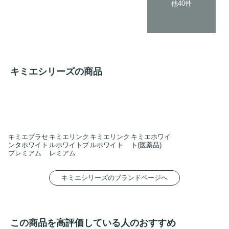
他40件
キミエシリーズの商品
キミエプラセ
キミエリンク
キミエリンク
キミエホワイ
ンタホワイト
ルホワイトプ
ルホワイト
ト(医薬品)
プレミアム
レミアム
キミエシリーズのブランドページへ
この商品を高評価している人のおすすめ