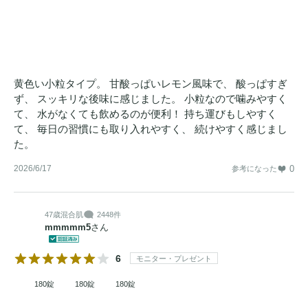
黄色い小粒タイプ。 甘酸っぱいレモン風味で、 酸っぱすぎ
ず、 スッキリな後味に感じました。 小粒なので噛みやすく
て、 水がなくても飲めるのが便利！ 持ち運びもしやすく
て、 毎日の習慣にも取り入れやすく、 続けやすく感じまし
た。
2026/6/17
0
参考になった
47歳
混合肌
2448件
mmmmm5
さん
6
モニター・プレゼント
180錠
180錠
180錠