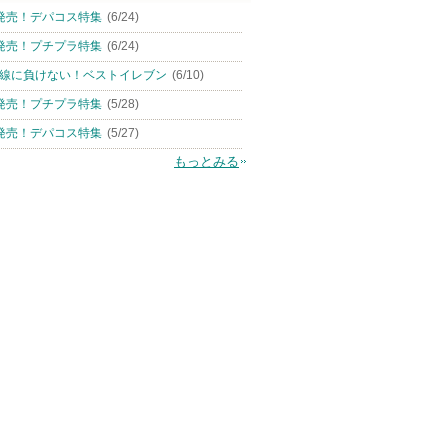
発売！デパコス特集
(6/24)
発売！プチプラ特集
(6/24)
線に負けない！ベストイレブン
(6/10)
発売！プチプラ特集
(5/28)
発売！デパコス特集
(5/27)
もっとみる