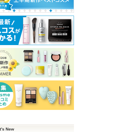
t's New