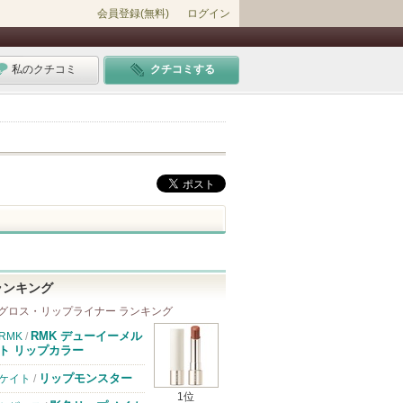
会員登録(無料)
ログイン
私のクチコミ
クチコミする
ランキング
グロス・リップライナー ランキング
RMK デューイーメル
RMK
/
ト リップカラー
リップモンスター
ケイト
/
1位