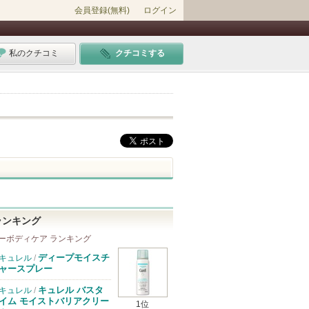
会員登録(無料)
ログイン
私のクチコミ
クチコミする
ランキング
ーボディケア ランキング
ディープモイスチ
キュレル
/
ャースプレー
キュレル バスタ
キュレル
/
イム モイストバリアクリー
1位