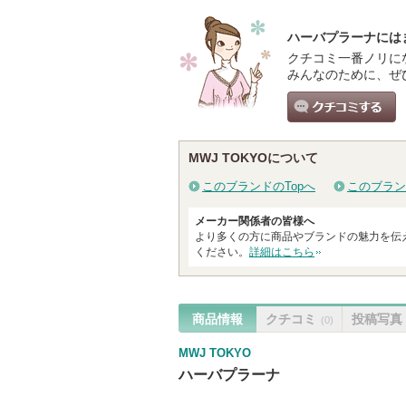
ハーバプラーナには
クチコミ一番ノリに
みんなのために、ぜ
クチコミする
MWJ TOKYOについて
このブランドのTopへ
このブラン
メーカー関係者の皆様へ
より多くの方に商品やブランドの魅力を伝
ください。
詳細はこちら
商品情報
クチコミ
投稿写真
(0)
MWJ TOKYO
ハーバプラーナ