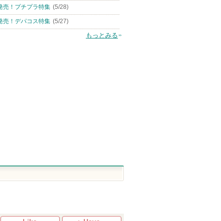
発売！プチプラ特集
(5/28)
発売！デパコス特集
(5/27)
もっとみる