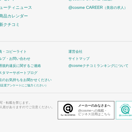
ューティニュース
@cosme CAREER
（美容の求人）
商品カレンダー
新クチコミ
責・コピーライト
運営会社
ルプ・お問い合わせ
サイトマップ
用規約違反に関するご連絡
@cosmeクチコミランキングについて
スタマーサポートブログ
在のお気持ちをお聞かせください
満足度アンケートにご協力ください）
写・転載を禁じます。
メーカーのみなさまへ
人差がありますのでご注意ください。
@cosmeへの掲載・
ビジネス活用はこちら