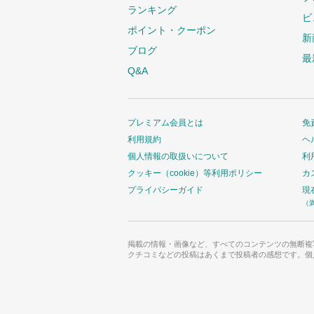
ランキング
ビ
ポイント・クーポン
新
ブログ
最
Q&A
プレミアム会員とは
免
利用規約
ヘ
個人情報の取扱いについて
利
クッキー（cookie）等利用ポリシー
カ
プライバシーガイド
現
（
掲載の情報・画像など、すべてのコンテンツの無断複
クチコミなどの投稿はあくまで投稿者の感想です。個