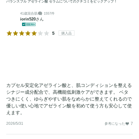
バランスフル アゼライン酸 セラムについてのクチコミをピックアップ！
41歳
混合肌
1557件
iorin520
さん
5
購入品
カプセル安定化アゼライン酸と、肌コンディションを整える
シナジー成分配合で、高機能低刺激ケアができます。 ベタ
つきにくく、ゆらぎやすい肌をなめらかに整えてくれるので
優しい使い心地でアゼライン酸を初めて使う方も安心して使
えます。
2026/5/31
7
参考になった