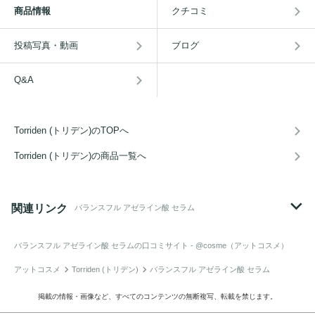
商品情報
クチコミ
投稿写真・動画
ブログ
Q&A
Torriden (トリデン)のTOPへ
Torriden (トリデン)の商品一覧へ
関連リンク
バランスフル アゼライン酸 セラム
バランスフル アゼライン酸 セラム
の口コミサイト - @cosme（アットコスメ）
アットコスメ
Torriden (トリデン)
バランスフル アゼライン酸 セラム
掲載の情報・画像など、すべてのコンテンツの無断複写、転載を禁じます。