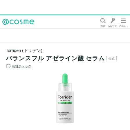
@cosme
Torriden (トリデン)
バランスフル アゼライン酸 セラム
公式
相性チェック