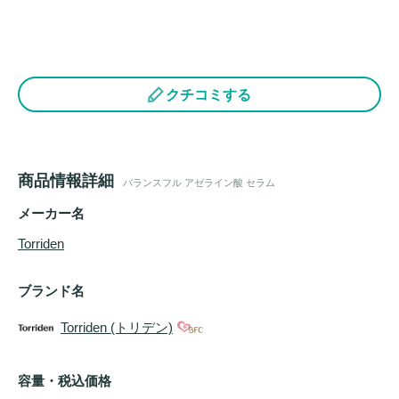
クチコミする
商品情報詳細
バランスフル アゼライン酸 セラム
メーカー名
Torriden
ブランド名
Torriden (トリデン)
容量・税込価格