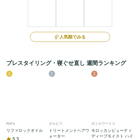
人気順でみる
プレスタイリング・寝ぐせ直し 週間ランキング
1
2
3
ReFa
オルビス
ボトルワークス
リファロックオイル
トリートメントヘアウ
モロッカンビューティ
ォーター
ディープモイスト ハイ
5.3