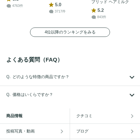
ブリッド ヘアミルク
5.0
4763件
5.2
3717件
843件
4位以降のランキングをみる
よくある質問（FAQ）
どのような特徴の商品ですか？
価格はいくらですか？
商品情報
クチコミ
投稿写真・動画
ブログ