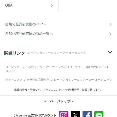
Q&A
自然化粧品研究所のTOPへ
自然化粧品研究所の商品一覧へ
関連リンク
ローマンカモミールウォーター オーガニック
ローマンカモミールウォーター オーガニック
の口コミサイト - @cosme（アット
コスメ）
アットコスメ
自然化粧品研究所
ローマンカモミールウォーター オーガニック
掲載の情報・画像など、すべてのコンテンツの無断複写、転載を禁じます。
ページトップへ
@cosme
公式SNSアカウント