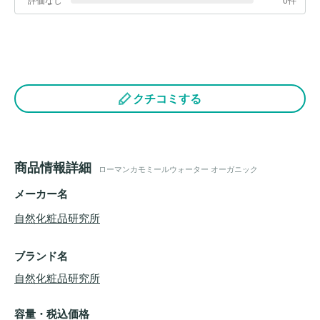
評価なし
0件
クチコミする
商品情報詳細
ローマンカモミールウォーター オーガニック
メーカー名
自然化粧品研究所
ブランド名
自然化粧品研究所
容量・税込価格