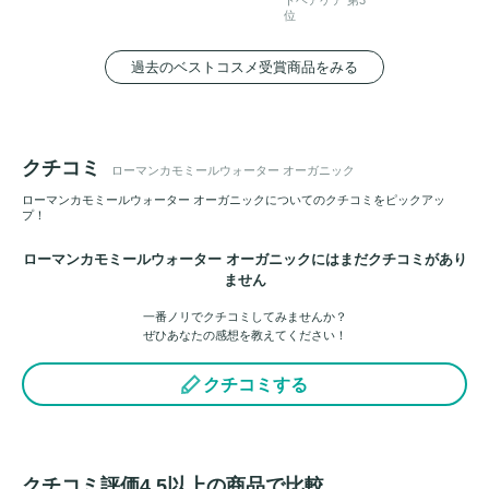
位
過去のベストコスメ受賞商品をみる
クチコミ
ローマンカモミールウォーター オーガニック
ローマンカモミールウォーター オーガニックについてのクチコミをピックアッ
プ！
ローマンカモミールウォーター オーガニックにはまだクチコミがあり
ません
一番ノリでクチコミしてみませんか？
ぜひあなたの感想を教えてください！
クチコミする
クチコミ評価4.5以上の商品で比較