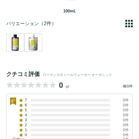
100mL
バリエーション
（2件）
クチコミ評価
ローマンカモミールウォーター オーガニック
0
0件
-pt
7
0件
6
0件
5
0件
4
0件
3
0件
2
0件
1
0件
0
0件