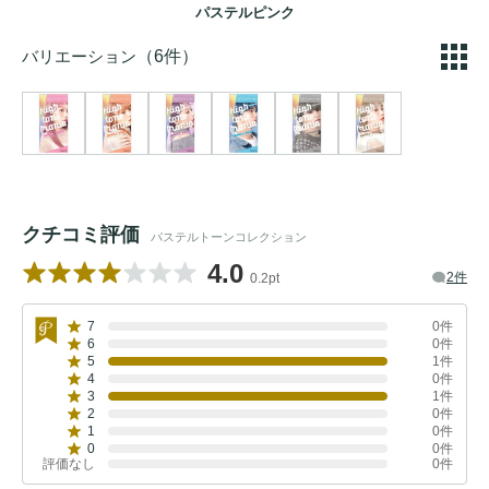
パステルピンク
バリエーション
（6件）
クチコミ評価
パステルトーンコレクション
4.0
2件
0.2pt
7
0件
6
0件
5
1件
4
0件
3
1件
2
0件
1
0件
0
0件
評価なし
0件