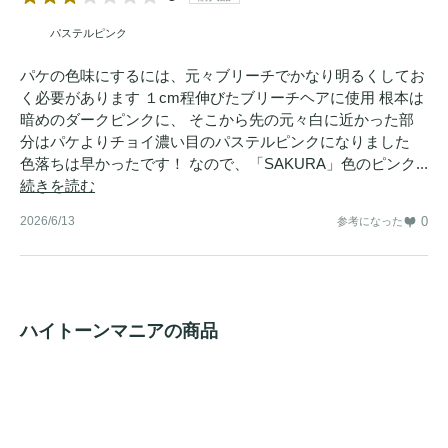
パステルピンク
パケの色味にするには、元々ブリーチでかなり明るくしてお
く必要があります １cm程伸びたブリーチヘアに使用 根本は
暗めのダークピンクに、 そこから先の元々白に近かった部
分はパケよりチョイ濃い目のパステルピンクになりました
色落ちは早かったです！ なので、「SAKURA」色のピンク...
続きを読む
2026/6/13
0
参考になった
ハイトーンマニアの商品