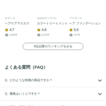
セザンヌ
syoss(サイオス)
プリオール
ヘアケアマスカラ
カラートリートメント
ヘア ファンデーション
4.7
4.9
5.0
1526件
2222件
707件
4位以降のランキングをみる
よくある質問（FAQ）
どのような特徴の商品ですか？
価格はいくらですか？