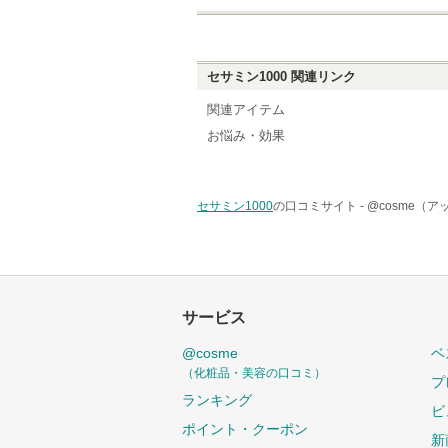
セサミン1000
関連リンク
関連アイテム
お悩み・効果
セサミン1000
の口コミサイト -
@cosme（
サービス
@cosme
ベ
（化粧品・美容の口コミ）
プ
ランキング
ビ
ポイント・クーポン
新