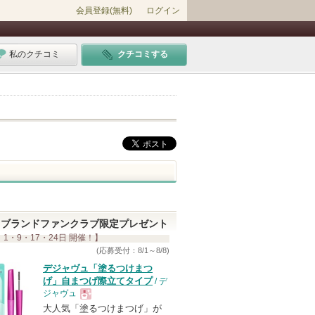
会員登録(無料)
ログイン
私のクチコミ
クチコミする
ブランドファンクラブ限定プレゼント
 1・9・17・24日 開催！】
(応募受付：8/1～8/8)
デジャヴュ「塗るつけまつ
げ」自まつげ際立てタイプ
/ デ
ジャヴュ
大人気「塗るつけまつげ」が
現