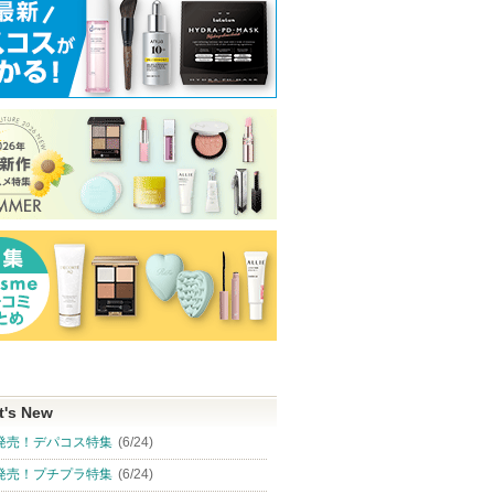
t's New
発売！デパコス特集
(6/24)
発売！プチプラ特集
(6/24)