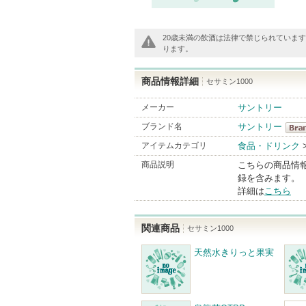
20歳未満の飲酒は法律で禁じられていま
ります。
商品情報詳細
セサミン1000
メーカー
サントリー
ブランド名
サントリー
サン
アイテムカテゴリ
食品・ドリンク
Bran
商品説明
こちらの商品情
録を含みます。
詳細は
こちら
関連商品
セサミン1000
天然水きりっと果実