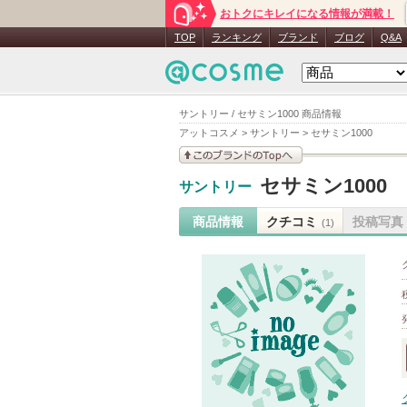
おトクにキレイになる情報が満載！
TOP
ランキング
ブランド
ブログ
Q&A
サントリー / セサミン1000 商品情報
アットコスメ
>
サントリー
>
セサミン1000
このブランドの情報を
セサミン1000
サントリー
見る
商品情報
クチコミ
投稿写真
(1)