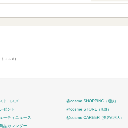
クチコミする
アットコスメ）
ストコスメ
@cosme SHOPPING
（通販）
レゼント
@cosme STORE
（店舗）
ューティニュース
@cosme CAREER
（美容の求人）
商品カレンダー