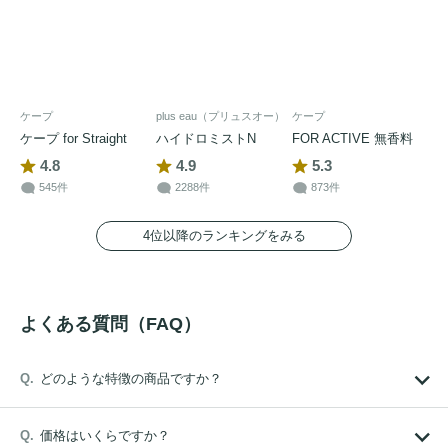
ケープ
plus eau（プリュスオー）
ケープ
ケープ for Straight
ハイドロミストN
FOR ACTIVE 無香料
4.8
4.9
5.3
545件
2288件
873件
4位以降のランキングをみる
よくある質問（FAQ）
どのような特徴の商品ですか？
価格はいくらですか？