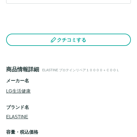
クチコミする
商品情報詳細
ELASTINE プロテインリペア１００００＋ＣＯＯＬ
メーカー名
LG生活健康
ブランド名
ELASTINE
容量・税込価格