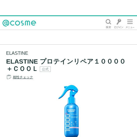
@cosme
ELASTINE
ELASTINE プロテインリペア１００００
＋ＣＯＯＬ
公式
相性チェック