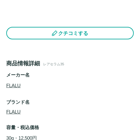
クチコミする
商品情報詳細
レアセラム35
メーカー名
FLALU
ブランド名
FLALU
容量・税込価格
30g・12,500円