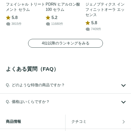
フェイシャル トリート
PDRN ヒアルロン酸
ジェノプティクス イン
メント セラム
100 セラム
フィニットオーラ エッ
センス
5.8
5.2
5.8
3815件
11680件
7409件
4位以降のランキングをみる
よくある質問（FAQ）
どのような特徴の商品ですか？
価格はいくらですか？
商品情報
クチコミ