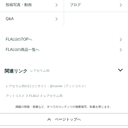
投稿写真・動画
ブログ
Q&A
FLALUのTOPへ
FLALUの商品一覧へ
関連リンク
レアセラム35
レアセラム35
の口コミサイト - @cosme（アットコスメ）
アットコスメ
FLALU
レアセラム35
掲載の情報・画像など、すべてのコンテンツの無断複写、転載を禁じます。
ページトップへ