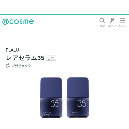
@cosme
FLALU
レアセラム35
公式
相性チェック