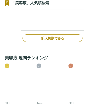
「美容液」人気順検索
人気順でみる
美容液 週間ランキング
1
2
3
SK-II
Anua
SK-II