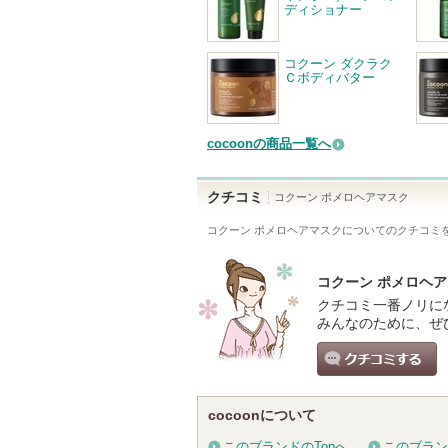
ディショナー
コクーン ダクラク
Ｃボディバター
cocoonの商品一覧へ
クチコミ
コクーン ポメロヘアマスク
コクーン ポメロヘアマスク
についてのクチコミ
コクーン ポメロヘ
クチコミ一番ノリに
みんなのために、ぜ
クチコミする
cocoonについて
このブランドのTopへ
このブラン