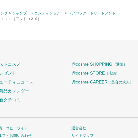
リング
>
シャンプー・コンディショナー
>
ヘアパック・トリートメント
@cosme（アットコスメ）
ストコスメ
@cosme SHOPPING
（通販）
レゼント
@cosme STORE
（店舗）
ューティニュース
@cosme CAREER
（美容の求人）
商品カレンダー
新クチコミ
責・コピーライト
運営会社
ルプ・お問い合わせ
サイトマップ