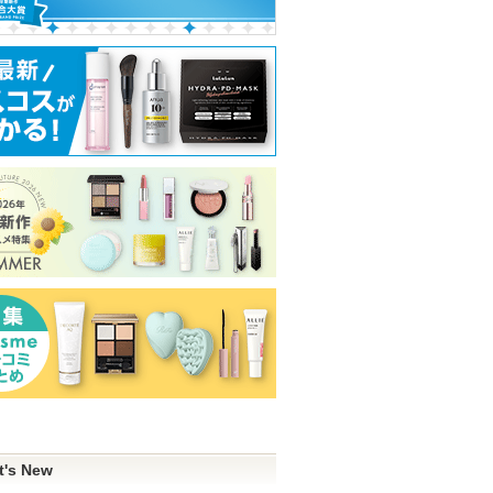
t's New