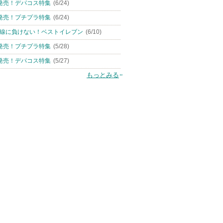
発売！デパコス特集
(6/24)
発売！プチプラ特集
(6/24)
線に負けない！ベストイレブン
(6/10)
発売！プチプラ特集
(5/28)
発売！デパコス特集
(5/27)
もっとみる