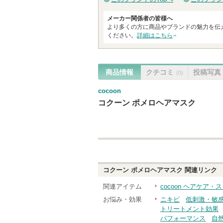
メーカー関係者の皆様へ
より多くの方に商品やブランドの魅力を伝
ください。
詳細はこちら
商品情報
クチコミ
投稿写真
(0)
cocoon
コクーン ポメロヘアマスク
コクーン ポメロヘアマスク
関連リンク
関連アイテム
cocoon ヘアケア・
お悩み・効果
ニキビ
低刺激・敏
トリートメント効果
パフォーマンス
自