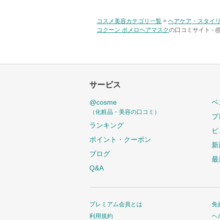
コスメ美容カテゴリ一覧
>
ヘアケア・スタイ
コクーン ポメロヘアマスク
の口コミサイト -
サービス
@cosme
ベ
（化粧品・美容の口コミ）
プ
ランキング
ビ
ポイント・クーポン
新
ブログ
最
Q&A
プレミアム会員とは
免
利用規約
ヘ