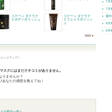
7月
7月
コクーン ダクラク
コクーン ダクラク
紫外
Ｃボディポリッシュ
Ｃフェイスポリッシ
ュ
6月
6月
more
をピックアップ！
アマスクにはまだクチコミがありません。
なりませんか？
ひあなたの感想を教えてね！
ドの商品一覧へ