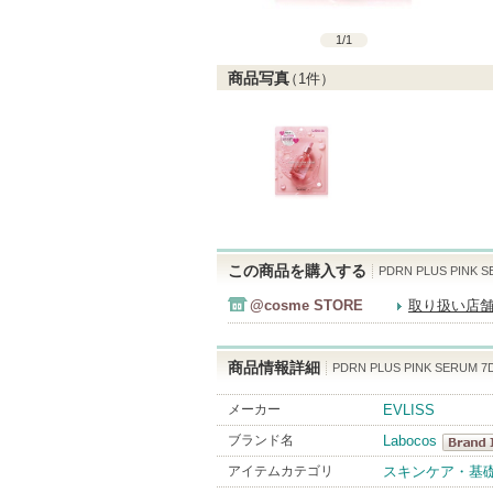
1
/
1
商品写真
（
1
件）
この商品を購入する
PDRN PLUS PINK S
@cosme STORE
取り扱い店
商品情報詳細
PDRN PLUS PINK SERUM 7D
メーカー
EVLISS
ブランド名
Labocos
Laboco
アイテムカテゴリ
スキンケア・基