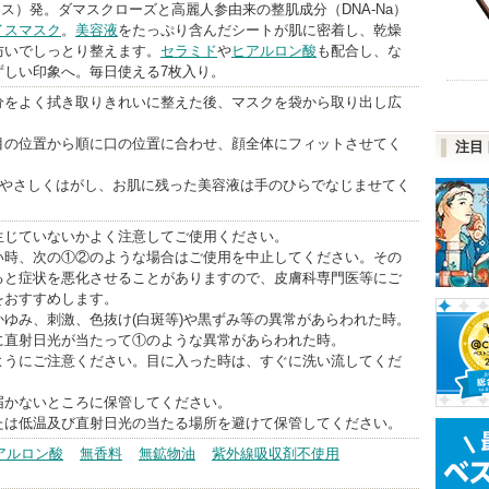
fo
ラボコス）発。ダマスクローズと高麗人参由来の整肌成分（DNA-Na）
イスマスク
。
美容液
をたっぷり含んだシートが肌に密着し、乾燥
防いでしっとり整えます。
セラミド
や
ヒアルロン酸
も配合し、な
ずしい印象へ。毎日使える7枚入り。
分をよく拭き取りきれいに整えた後、マスクを袋から取り出し広
目の位置から順に口の位置に合わせ、顔全体にフィットさせてく
注目
安にやさしくはがし、お肌に残った美容液は手のひらでなじませてく
生じていないかよく注意してご使用ください。
い時、次の①②のような場合はご使用を中止してください。その
ると症状を悪化させることがありますので、皮膚科専門医等にご
をおすすめします。
かゆみ、刺激、色抜け(白斑等)や黒ずみ等の異常があらわれた時。
に直射日光が当たって①のような異常があらわれた時。
ようにご注意ください。目に入った時は、すぐに洗い流してくだ
届かないところに保管してください。
たは低温及び直射日光の当たる場所を避けて保管してください。
アルロン酸
無香料
無鉱物油
紫外線吸収剤不使用