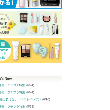
t's New
発売！デパコス特集
(6/24)
発売！プチプラ特集
(6/24)
線に負けない！ベストイレブン
(6/10)
発売！プチプラ特集
(5/28)