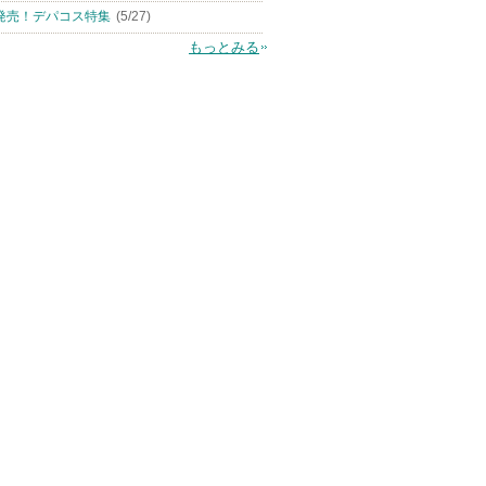
発売！デパコス特集
(5/27)
もっとみる