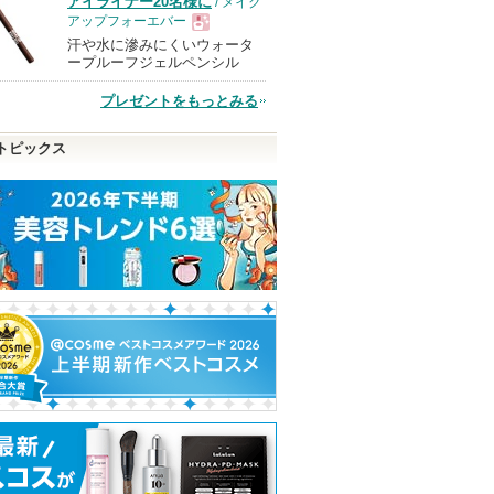
アイライナー20名様に
/ メイク
アップフォーエバー
汗や水に滲みにくいウォータ
現
ープルーフジェルペンシル
プレゼントをもっとみる
品
トピックス