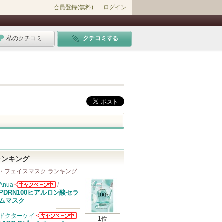
会員登録(無料)
ログイン
私のクチコミ
クチコミする
ランキング
・フェイスマスク ランキング
Anua
/
Anuaからのお
PDRN100ヒアルロン酸セラ
知らせがありま
ムマスク
す
ドクターケイ
1位