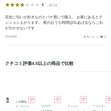
4
購入品
完全に匂いが好きなのとパケ買いで購入。 お家にあるとテ
ンション上がります。 夜のおうち時間QOLあげるならこれ
が欠かせないです
2026/6/6
0
参考になった
クチコミ評価4.5以上の商品で比較
商
品
この商品
ULUPO
キュレル
アルビオン
ディオール