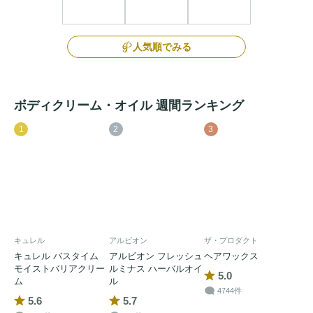
人気順でみる
ボディクリーム・オイル 週間ランキング
1
2
3
キュレル
アルビオン
ザ・プロダクト
キュレル バスタイム
アルビオン フレッシュ
ヘアワックス
モイストバリアクリー
ルミナス ハーバルオイ
5.0
ム
ル
4744件
5.6
5.7