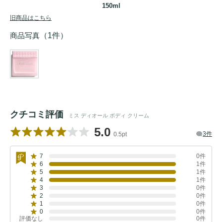
150ml
旧商品はこちら
商品写真
（1件）
クチコミ評価
ミス ディオール ボディ クリーム
5.0
3件
0.5pt
7
0件
6
1件
5
1件
4
1件
3
0件
2
0件
1
0件
0
0件
評価なし
0件