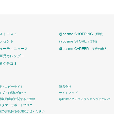
ストコスメ
@cosme SHOPPING
（通販）
レゼント
@cosme STORE
（店舗）
ューティニュース
@cosme CAREER
（美容の求人）
商品カレンダー
新クチコミ
責・コピーライト
運営会社
ルプ・お問い合わせ
サイトマップ
用規約違反に関するご連絡
@cosmeクチコミランキングについて
スタマーサポートブログ
在のお気持ちをお聞かせください