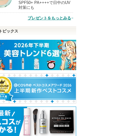
SPF50+ PA++++で日中のUV
現
対策にも
プレゼントをもっとみる
品
トピックス