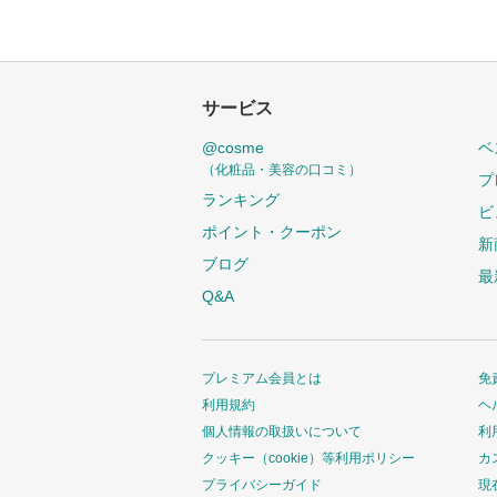
サービス
@cosme
ベ
（化粧品・美容の口コミ）
プ
ランキング
ビ
ポイント・クーポン
新
ブログ
最
Q&A
プレミアム会員とは
免
利用規約
ヘ
個人情報の取扱いについて
利
クッキー（cookie）等利用ポリシー
カ
プライバシーガイド
現