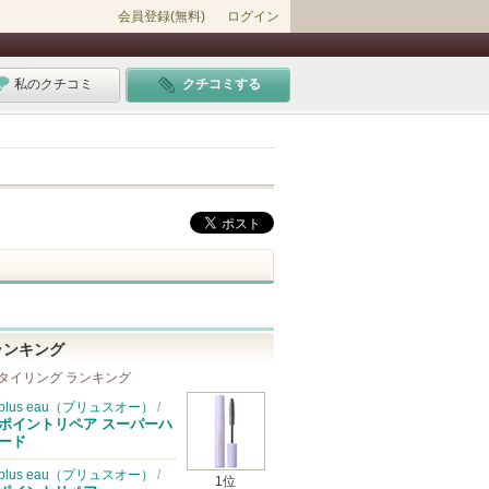
会員登録(無料)
ログイン
私のクチコミ
クチコミする
ランキング
タイリング ランキング
plus eau（プリュスオー）
/
ポイントリペア スーパーハ
ード
plus eau（プリュスオー）
/
1位