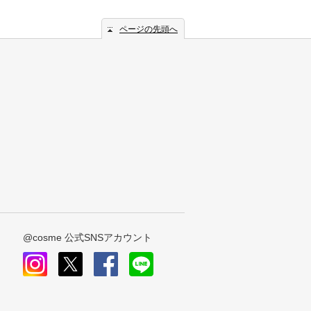
ページの先頭へ
@cosme 公式SNSアカウント
instagram
x
facebook
line