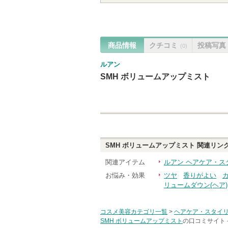
商品情報
クチコミ
投稿写真
(0)
ルアン
SMH ボリュームアップミスト
SMH ボリュームアップミスト
関連リン
関連アイテム
ルアン ヘアケア・ス
お悩み・効果
ツヤ
香りがよい
リュームダウン(ヘア)
コスメ美容カテゴリ一覧
>
ヘアケア・スタイ
SMH ボリュームアップミスト
の口コミサイト 