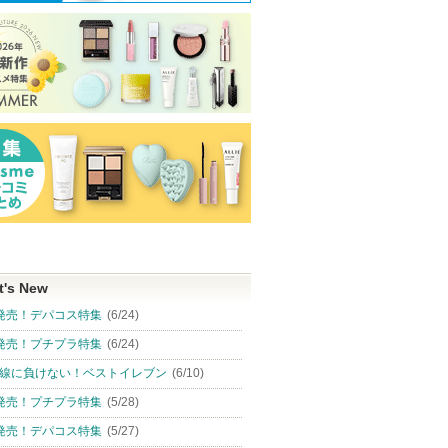
t's New
発売！デパコス特集
(6/24)
発売！プチプラ特集
(6/24)
線に負けない！ベストイレブン
(6/10)
発売！プチプラ特集
(5/28)
発売！デパコス特集
(5/27)