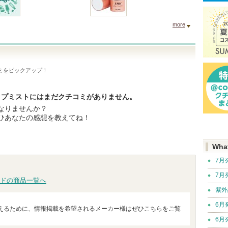
more
ミをピックアップ！
アップミストにはまだクチコミがありません。
なりませんか？
ひあなたの感想を教えてね！
Wha
7月
7月
ドの商品一覧へ
紫外
6月
えるために、情報掲載を希望されるメーカー様はぜひこちらをご覧
6月