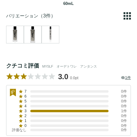
60mL
バリエーション
（3件）
クチコミ評価
MYSLF オーデトワレ アンタンス
3.0
1件
0.0pt
7
0件
6
0件
5
0件
4
0件
3
1件
2
0件
1
0件
0
0件
評価なし
0件