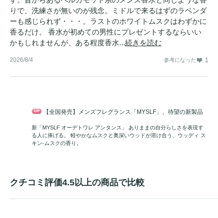
りで、洗練さが無いのが残念。ミドルで来るはずのラベンダ
ーも感じられず・・・。ラストのホワイトムスクはわずかに
香るだけ。 香水が初めての男性にプレゼントするならいい
かもしれませんが、ある程度香水...
続きを読む
2026/8/4
1
参考になった
【全国発売】メンズフレグランス「MYSLF」、待望の新製品
新「MYSLF オーデトワレ アンタンス」 ありままの自分らしさを表現す
る人に捧げる。 軽やかなムスクと奥深いウッドが溶け合う、ウッディ ス
キン-ムスクの香り。
クチコミ評価4.5以上の商品で比較