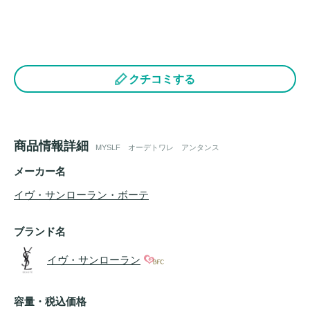
クチコミする
商品情報詳細
MYSLF オーデトワレ アンタンス
メーカー名
イヴ・サンローラン・ボーテ
ブランド名
イヴ・サンローラン
容量・税込価格