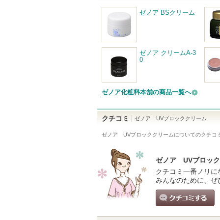
ゼノア BSクリーム
ゼノア クリームA-3
0
ゼノア化粧料本舗の商品一覧へ
クチコミ
ゼノア UVブロッククリーム
ゼノア UVブロッククリーム
についてのクチコ
ゼノア UVブロッ
クチコミ一番ノリに
みんなのために、ぜ
クチコミする