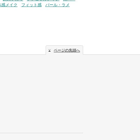
体感メイク
フィット感
パール・ラメ
ページの先頭へ