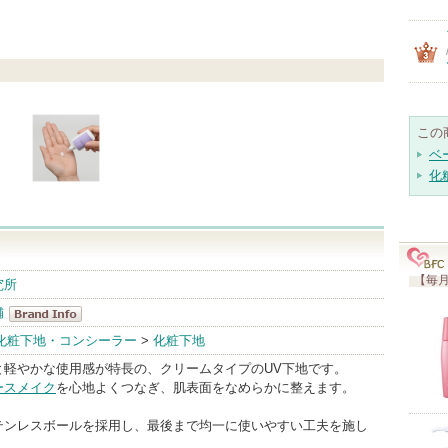
この
ベ
化
ム
【毎月
究所
舗
ゼノア化粧料
化粧下地・コンシーラー
>
化粧下地
本舗
と軽やかな使用感が特長の、クリームタイプのUV下地です。
BrandInfo
ースメイク
を心地よくつなぎ、肌表面をなめらかに整えます。
テンレスボールを採用し、最後まで均一に使いやすい工夫を施し