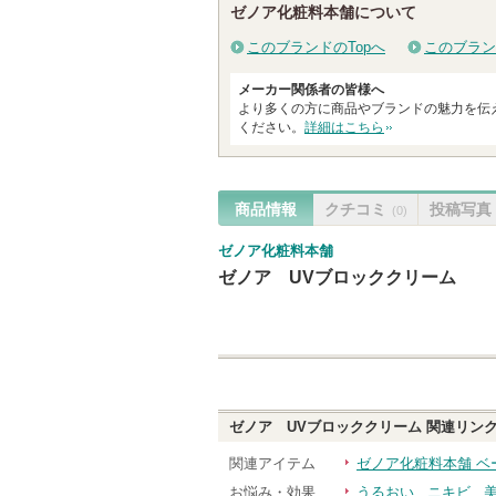
ゼノア化粧料本舗について
このブランドのTopへ
このブラン
メーカー関係者の皆様へ
より多くの方に商品やブランドの魅力を伝
ください。
詳細はこちら
商品情報
クチコミ
投稿写真
(0)
ゼノア化粧料本舗
ゼノア UVブロッククリーム
ゼノア UVブロッククリーム
関連リン
関連アイテム
ゼノア化粧料本舗 ベ
お悩み・効果
うるおい
ニキビ