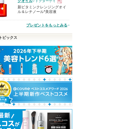
グオイル
/ ドクターケイ
新ビタミンクレンジングオイ
現
ル＆レチノール*美容液
品
プレゼントをもっとみる
トピックス