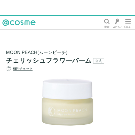
@cosme
MOON PEACH(ムーンピーチ)
チェリッシュフラワーバーム
公式
相性チェック