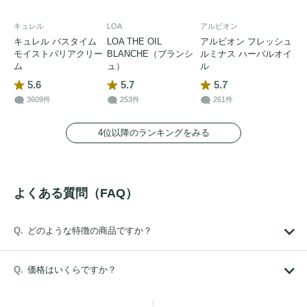
キュレル
LOA
アルビオン
キュレル バスタイム
LOA THE OIL
アルビオン フレッシュ
モイストバリアクリー
BLANCHE（ブランシ
ルミナス ハーバルオイ
ム
ュ）
ル
5.6
5.7
5.7
3609件
253件
261件
4位以降のランキングをみる
よくある質問（FAQ）
どのような特徴の商品ですか？
価格はいくらですか？