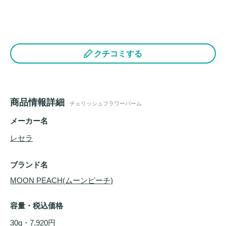
クチコミする
商品情報詳細
チェリッシュフラワーバーム
メーカー名
レセラ
ブランド名
MOON PEACH(ムーンピーチ)
容量・税込価格
30g・7,920円