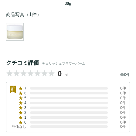
30g
商品写真
（1件）
クチコミ評価
チェリッシュフラワーバーム
0
0件
-pt
7
0件
6
0件
5
0件
4
0件
3
0件
2
0件
1
0件
0
0件
評価なし
0件