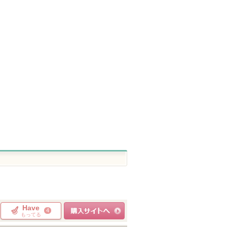
Have
4
もってる
ショッピングサイト