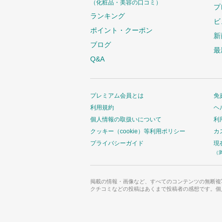
（化粧品・美容の口コミ）
プ
ランキング
ビ
ポイント・クーポン
新
ブログ
最
Q&A
プレミアム会員とは
免
利用規約
ヘ
個人情報の取扱いについて
利
クッキー（cookie）等利用ポリシー
カ
プライバシーガイド
現
（
掲載の情報・画像など、すべてのコンテンツの無断複
クチコミなどの投稿はあくまで投稿者の感想です。個