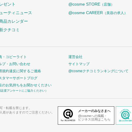
レゼント
@cosme STORE
（店舗）
ューティニュース
@cosme CAREER
（美容の求人）
商品カレンダー
新クチコミ
責・コピーライト
運営会社
ルプ・お問い合わせ
サイトマップ
用規約違反に関するご連絡
@cosmeクチコミランキングについて
スタマーサポートブログ
在のお気持ちをお聞かせください
満足度アンケートにご協力ください）
写・転載を禁じます。
メーカーのみなさまへ
人差がありますのでご注意ください。
@cosmeへの掲載・
ビジネス活用はこちら