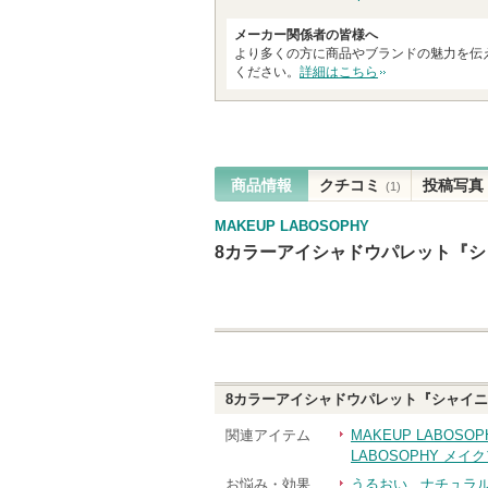
メーカー関係者の皆様へ
より多くの方に商品やブランドの魅力を伝
ください。
詳細はこちら
商品情報
クチコミ
投稿写真
(1)
MAKEUP LABOSOPHY
8カラーアイシャドウパレット『
8カラーアイシャドウパレット『シャイ
関連アイテム
MAKEUP LABOS
LABOSOPHY メイ
お悩み・効果
うるおい
ナチュラ