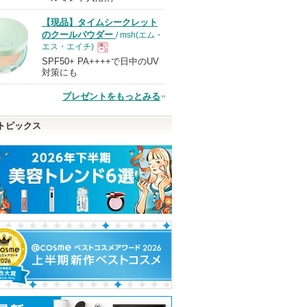
【現品】タイムシークレット
品
のクールパウダー
/ msh(エム・
エス・エイチ)
SPF50+ PA++++で日中のUV
現
対策にも
プレゼントをもっとみる
品
トピックス