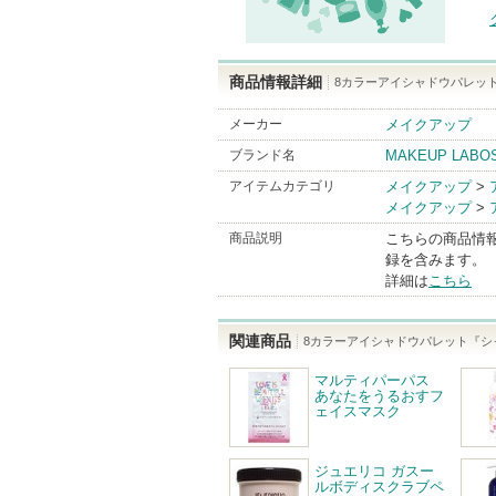
商品情報詳細
8カラーアイシャドウパレッ
メーカー
メイクアップ
ブランド名
MAKEUP LABO
アイテムカテゴリ
メイクアップ
>
メイクアップ
>
商品説明
こちらの商品情
録を含みます。
詳細は
こちら
関連商品
8カラーアイシャドウパレット『シ
マルティパーパス
あなたをうるおすフ
ェイスマスク
ジュエリコ ガスー
ルボディスクラブペ