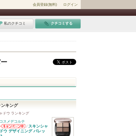
会員登録(無料)
ログイン
私のクチコミ
クチコミする
パー
ランキング
ャドウ ランキング
コスメデコルテ
スキンシャ
/
コスメデコルテ
ドウ デザイニング パレッ
からのお知らせ
ト