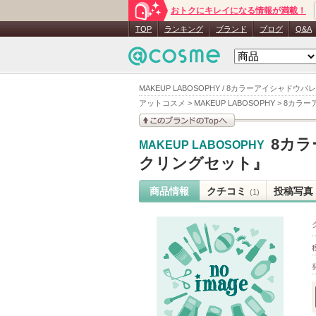
おトクにキレイになる情報が満載！
TOP
ランキング
ブランド
ブログ
Q&A
MAKEUP LABOSOPHY / 8カラーアイシャ
アットコスメ
>
MAKEUP LABOSOPHY
>
8カラー
このブランドの情報を
8カ
MAKEUP LABOSOPHY
見る
クリングセット』
商品情報
クチコミ
投稿写真
(1)