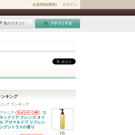
会員登録(無料)
ログイン
私のクチコミ
クチコミする
ランキング
ジング ランキング
ス
アテニア
/
アテニアからの
キンクリア クレンズ オイ
お知らせがあり
ル アロマタイプ リフレシ
ます
ングシトラスの香り
1位