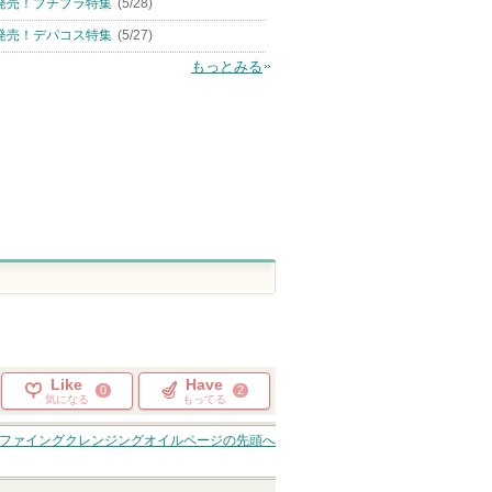
発売！プチプラ特集
(5/28)
CNP Laboratory(シーエヌ
ピーラボラトリー)
発売！デパコス特集
(5/27)
ピン
ショッピン
もっとみる
トへ
グサイトへ
Like
Have
0
2
気になる
もってる
ファイングクレンジングオイル
ページの先頭へ