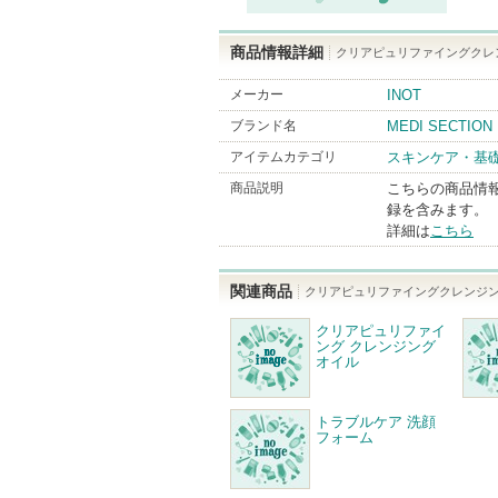
商品情報詳細
クリアピュリファイングクレ
メーカー
INOT
ブランド名
MEDI SECTION
アイテムカテゴリ
スキンケア・基
商品説明
こちらの商品情
録を含みます。
詳細は
こちら
関連商品
クリアピュリファイングクレンジ
クリアピュリファイ
ング クレンジング
オイル
トラブルケア 洗顔
フォーム