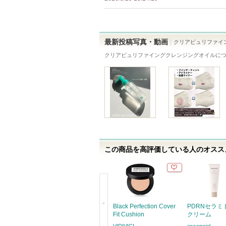
最新投稿写真・動画
クリアピュリファイ
クリアピュリファイングクレンジングオイル
に
この商品を高評価している人のオススメ
Black Perfection Cover
PDRNセラミ
Fit Cushion
クリーム
VIDIVICI
essenciel