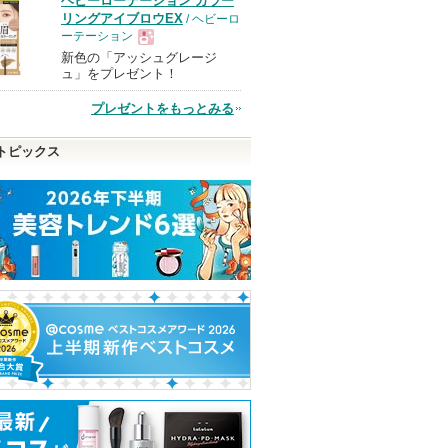
ヘビーローテーション カラー
品
リングアイブロウEX
/ ヘビーロ
ーテーション
新色の「アッシュグレージ
現
ュ」をプレゼント！
プレゼントをもっとみる
品
トピックス