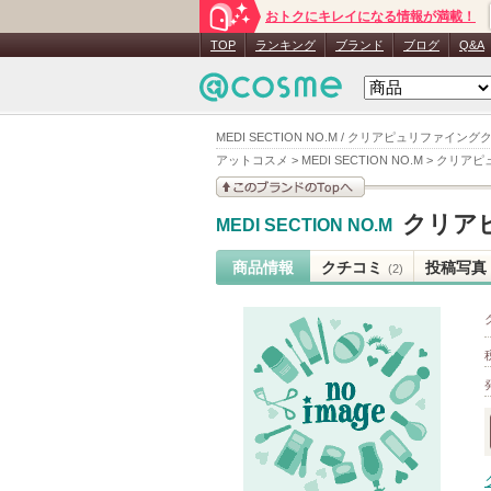
おトクにキレイになる情報が満載！
TOP
ランキング
ブランド
ブログ
Q&A
MEDI SECTION NO.M / クリアピュリファイ
アットコスメ
>
MEDI SECTION NO.M
>
クリアピ
このブランドの情報を
クリア
MEDI SECTION NO.M
見る
商品情報
クチコミ
投稿写真
(2)