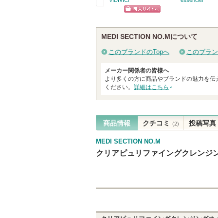
戻
ショッピン
る
グサイトへ
MEDI SECTION NO.Mについて
このブランドのTopへ
このブラン
メーカー関係者の皆様へ
より多くの方に商品やブランドの魅力を伝
ください。
詳細はこちら
商品情報
クチコミ
投稿写真
(2)
MEDI SECTION NO.M
クリアピュリファイングクレンジ