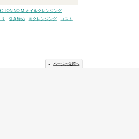
SECTION NO.M オイルクレンジング
カリ
引き締め
高クレンジング
コスト
ページの先頭へ