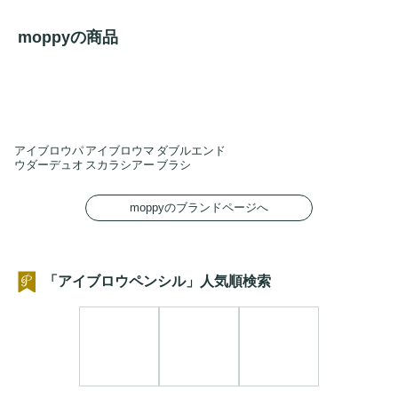
moppyの商品
アイブロウパ
アイブロウマ
ダブルエンド
ウダーデュオ
スカラシアー
ブラシ
moppyのブランドページへ
「アイブロウペンシル」人気順検索