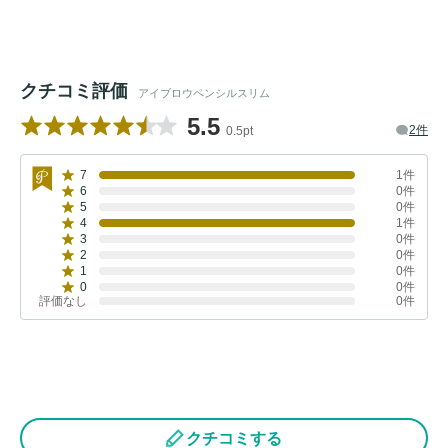
クチコミ評価
アイブロウペンシルスリム
5.5
2件
0.5pt
7
1件
6
0件
5
0件
4
1件
3
0件
2
0件
1
0件
0
0件
評価なし
0件
クチコミする