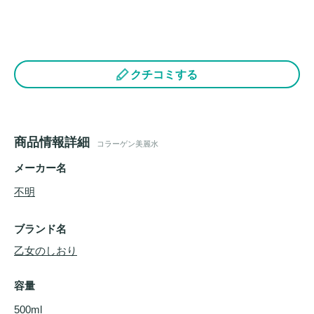
クチコミする
商品情報詳細
コラーゲン美麗水
メーカー名
不明
ブランド名
乙女のしおり
容量
500ml