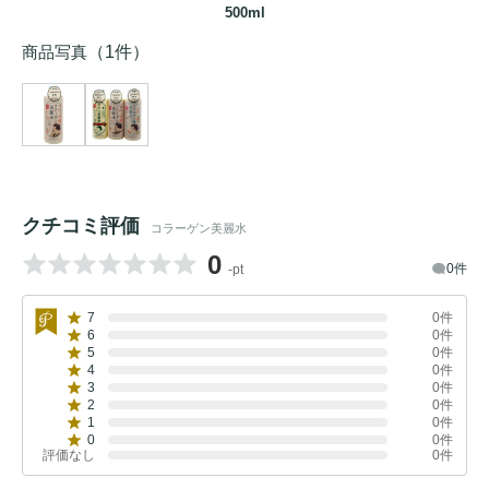
500ml
商品写真
（1件）
クチコミ評価
コラーゲン美麗水
0
0件
-pt
7
0件
6
0件
5
0件
4
0件
3
0件
2
0件
1
0件
0
0件
評価なし
0件