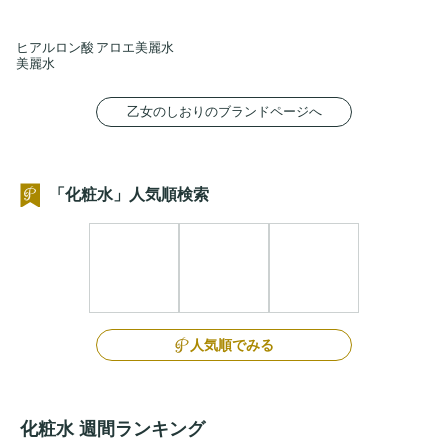
ヒアルロン酸
アロエ美麗水
美麗水
乙女のしおりのブランドページへ
「化粧水」人気順検索
人気順でみる
化粧水 週間ランキング