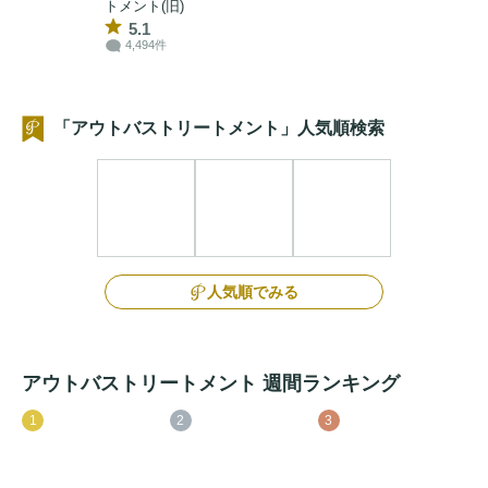
トメント(旧)
5.1
4,494件
「アウトバストリートメント」人気順検索
人気順でみる
アウトバストリートメント 週間ランキング
1
2
3