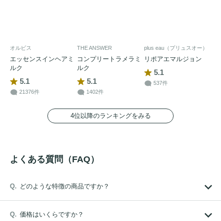
オルビス
THE ANSWER
plus eau（プリュスオー）
エッセンスインヘアミ
コンプリートラメラミ
リポアエマルジョン
ルク
ルク
5.1
5.1
5.1
537件
21376件
1402件
4位以降のランキングをみる
よくある質問（FAQ）
どのような特徴の商品ですか？
価格はいくらですか？