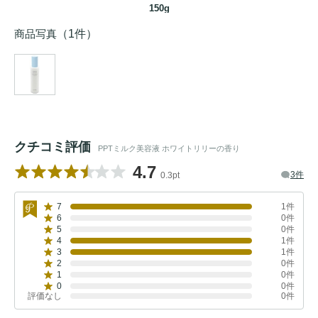
150g
商品写真
（1件）
クチコミ評価
PPTミルク美容液 ホワイトリリーの香り
4.7
3件
0.3pt
7
1件
6
0件
5
0件
4
1件
3
1件
2
0件
1
0件
0
0件
評価なし
0件