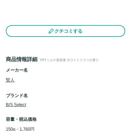
クチコミする
商品情報詳細
PPTミルク美容液 ホワイトリリーの香り
メーカー名
賢人
ブランド名
B/S Select
容量・税込価格
150g・1,760円