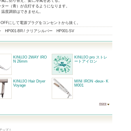
冷風に切り替え、髪に冷風をあてる。
ーター（青）が点灯するようになります。
、温度調節はできません。
をOFFにして電源プラグをコンセントから抜く。
HP001-BR
クリアシルバー HP001-SV
KINUJO 2WAY IRO
KINUJO pro ストレ
N 26mm
ートアイロン
KINUJO Hair Dryer
MINI IRON -deux- K
Voyage
M001
more
アップ！