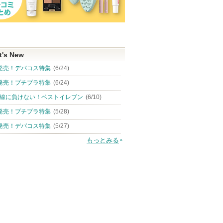
t's New
発売！デパコス特集
(6/24)
発売！プチプラ特集
(6/24)
線に負けない！ベストイレブン
(6/10)
発売！プチプラ特集
(5/28)
発売！デパコス特集
(5/27)
もっとみる