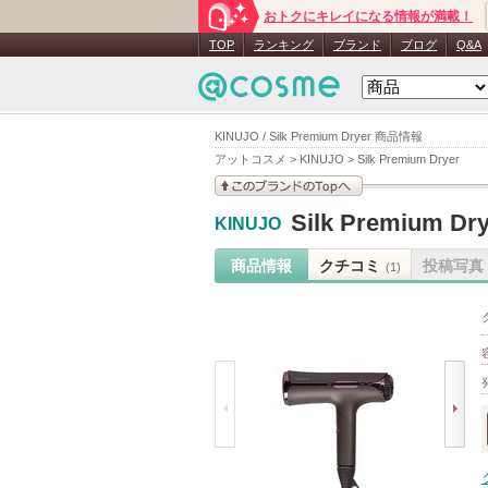
おトクにキレイになる情報が満載！
TOP
ランキング
ブランド
ブログ
Q&A
KINUJO / Silk Premium Dryer 商品情報
アットコスメ
>
KINUJO
>
Silk Premium Dryer
このブランドの情報を
Silk Premium Dr
KINUJO
見る
商品情報
クチコミ
投稿写真
(1)
prev
next