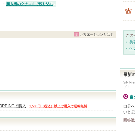
購入者のクチコミで絞り込む
バリエーションとは？
この
美
ヘ
最新の
Silk Pr
プ！
自
HOPPINGで購入
自分へ
1,500円（税込）以上ご購入で送料無料
いと思
回答数