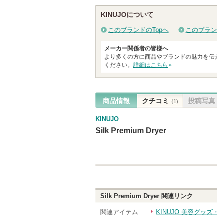
ショッピン
ショッ
ります
ります
KINUJOについて
グサイトへ
グサイ
このブランドのTopへ
このブラン
メーカー関係者の皆様へ
より多くの方に商品やブランドの魅力を伝
ください。
詳細はこちら
商品情報
クチコミ
投稿写真
(1)
KINUJO
Silk Premium Dryer
Silk Premium Dryer
関連リンク
関連アイテム
KINUJO 美容グッ