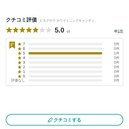
クチコミ評価
ビタグロウ ホワイトニングキャンディ
5.0
1件
-pt
7
0件
6
0件
5
1件
4
0件
3
0件
2
0件
1
0件
0
0件
評価なし
0件
クチコミする