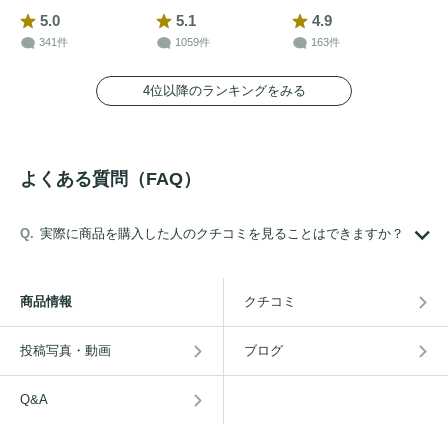
5.0
5.1
4.9
341件
1059件
163件
4位以降のランキングをみる
よくある質問（FAQ）
実際に商品を購入した人のクチコミを見ることはできますか？
商品情報
クチコミ
投稿写真・動画
ブログ
Q&A