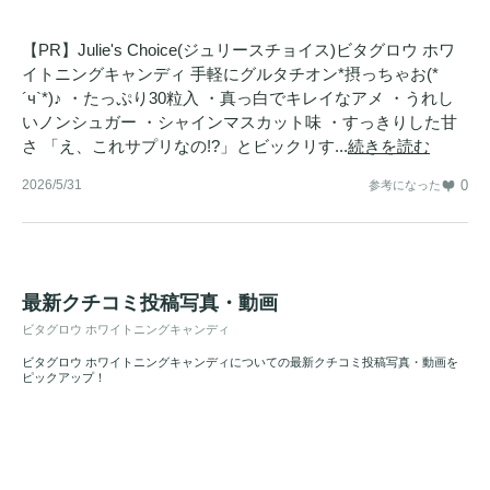
【PR】Julie's Choice(ジュリースチョイス)ビタグロウ ホワ
イトニングキャンディ 手軽にグルタチオン*摂っちゃお(*
´ч`*)♪ ・たっぷり30粒入 ・真っ白でキレイなアメ ・うれし
いノンシュガー ・シャインマスカット味 ・すっきりした甘
さ 「え、これサプリなの!?」とビックリす...
続きを読む
2026/5/31
0
参考になった
最新クチコミ投稿写真・動画
ビタグロウ ホワイトニングキャンディ
ビタグロウ ホワイトニングキャンディについての最新クチコミ投稿写真・動画を
ピックアップ！