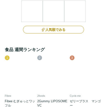
人気順でみる
食品 週間ランキング
1
2
3
Fibee
2foods
Cycle.me
Fibee むぎゅっとワッ
2Gummy LIPOSOME
ゼリープラス マンゴ
フル
VC
ー