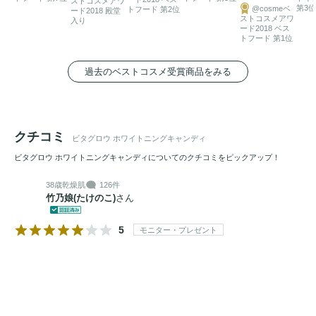
ストコスメアワ
第3位
@cosmeベ
トフード 第2位
ード2018 殿堂
ストコスメアワ
入り
ード2018 ベス
トフード 第1位
過去のベストコスメ受賞商品をみる
クチコミ
ビタグロウ ホワイトニングキャンディ
ビタグロウ ホワイトニングキャンディについてのクチコミをピックアップ！
38歳
乾燥肌
126件
竹乃娘(たけのこ)
さん
5
モニター・プレゼント