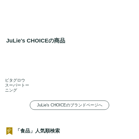
JuLie's CHOICEの商品
ビタグロウ
スーパートー
ニング
JuLie's CHOICEのブランドページへ
「食品」人気順検索