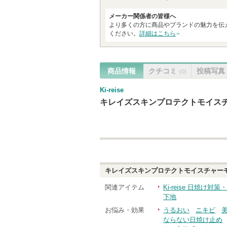
メーカー関係者の皆様へ
より多くの方に商品やブランドの魅力を伝
ください。
詳細はこちら
商品情報
クチコミ
投稿写真
(0)
Ki-reise
キレイズスキンプロテクトモイスチ
キレイズスキンプロテクトモイスチャーモ
関連アイテム
Ki-reise 日焼け対策
下地
お悩み・効果
うるおい
ニキビ
ならない日焼け止め