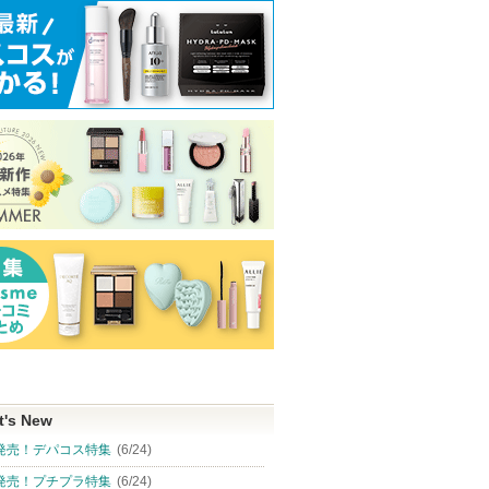
t's New
発売！デパコス特集
(6/24)
発売！プチプラ特集
(6/24)