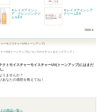
キレイズアインシ
キレイズアインシア
ア クレンジングジ
クリームEX
ェルEX
more
ャーモイスチャーUV(トーンアップ)
ーUV(トーンアップ)
についてのクチコミをピックアップ！
テクトモイスチャーモイスチャーUV(トーンアップ)にはまだ
ん。
なりませんか？
ひあなたの感想を教えてね！
ドの商品一覧へ