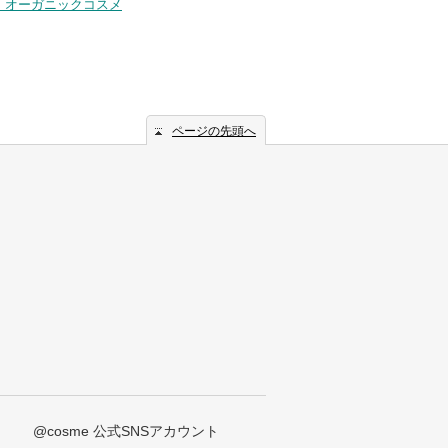
・オーガニックコスメ
ページの先頭へ
@cosme 公式SNSアカウント