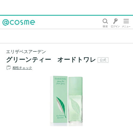
@cosme
エリザベスアーデン
グリーンティー オードトワレ
公式
相性チェック