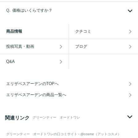
価格はいくらですか？
商品情報
クチコミ
投稿写真・動画
ブログ
Q&A
エリザベスアーデンのTOPへ
エリザベスアーデンの商品一覧へ
関連リンク
グリーンティー オードトワレ
グリーンティー オードトワレ
の口コミサイト - @cosme（アットコスメ）