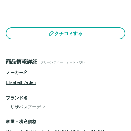
クチコミする
商品情報詳細
グリーンティー オードトワレ
メーカー名
Elizabeth Arden
ブランド名
エリザベスアーデン
容量・税込価格