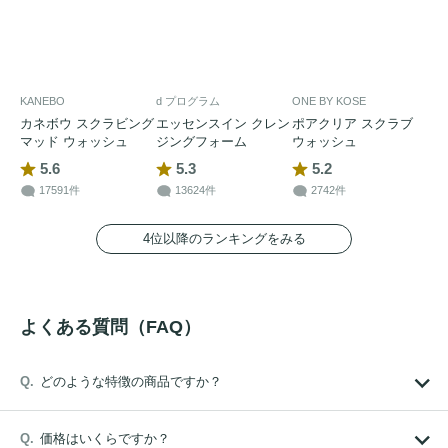
KANEBO
d プログラム
ONE BY KOSE
カネボウ スクラビング
エッセンスイン クレン
ポアクリア スクラブ
マッド ウォッシュ
ジングフォーム
ウォッシュ
5.6
5.3
5.2
17591件
13624件
2742件
4位以降のランキングをみる
よくある質問（FAQ）
どのような特徴の商品ですか？
価格はいくらですか？