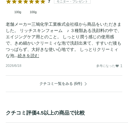
7
モニター・プレゼント
100g
100g
老舗メーカー三鳩化学工業株式会社様から商品をいただきま
した。 リッチスキンフォーム ♪ ３種類ある洗顔料の中で、
エイジングケア用とのこと。 しっとり潤う感じの使用感
で、きめ細かいクリーミィな泡で洗顔出来て、すすいだ後も
つっぱらず、大好きな使い心地です。 しっとりクリーミィ
な泡...
続きを読む
2026/6/18
1
参考になった
クチコミ一覧をみる (6件)
クチコミ評価4.5以上の商品で比較