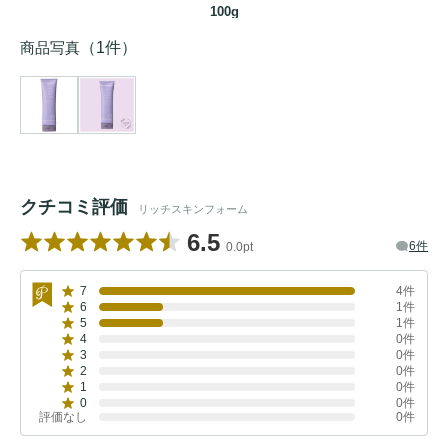
100g
商品写真
（1件）
クチコミ評価
リッチスキンフォーム
6.5
6件
0.0pt
7
4件
6
1件
5
1件
4
0件
3
0件
2
0件
1
0件
0
0件
評価なし
0件