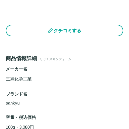
クチコミする
商品情報詳細
リッチスキンフォーム
メーカー名
三鳩化学工業
ブランド名
sankyu
容量・税込価格
100g・3,080円