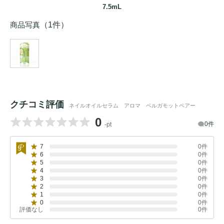
7.5mL
商品写真
（1件）
クチコミ評価
ネイルオイルセラム アロマ ベルガモットペアー
0
0件
-pt
7
0件
6
0件
5
0件
4
0件
3
0件
2
0件
1
0件
0
0件
評価なし
0件