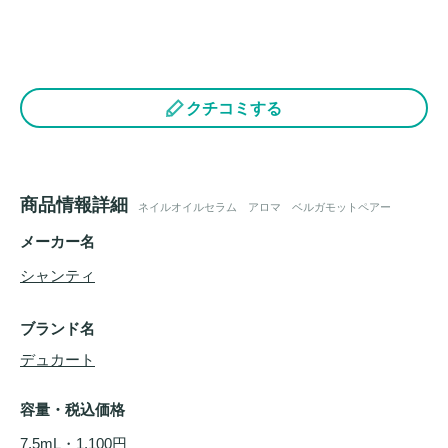
クチコミする
商品情報詳細
ネイルオイルセラム アロマ ベルガモットペアー
メーカー名
シャンティ
ブランド名
デュカート
容量・税込価格
7.5mL・1,100円