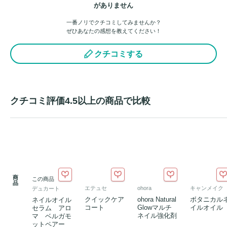
がありません
一番ノリでクチコミしてみませんか？
ぜひあなたの感想を教えてください！
クチコミする
クチコミ評価4.5以上の商品で比較
商
この商品
品
エテュセ
ohora
キャンメイク
デュカート
クイックケア
ohora Natural
ボタニカル
ネイルオイル
コート
Glowマルチ
イルオイル
セラム アロ
ネイル強化剤
マ ベルガモ
ットペアー